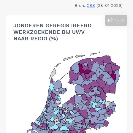
Bron:
CBS
(28-01-2026)
Filters
JONGEREN GEREGISTREERD
WERKZOEKENDE BIJ UWV
NAAR REGIO (%)