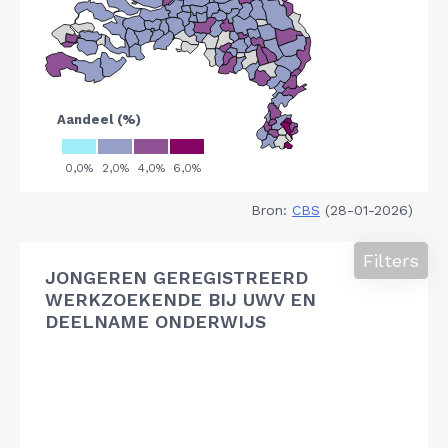
Bron:
CBS
(28-01-2026)
Filters
JONGEREN GEREGISTREERD
WERKZOEKENDE BIJ UWV EN
DEELNAME ONDERWIJS