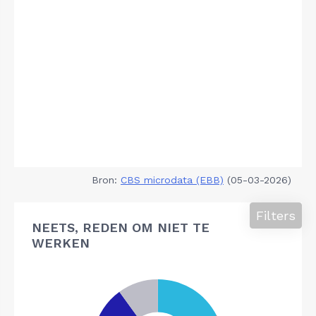
Bron:
CBS microdata (EBB)
(05-03-2026)
Filters
NEETS, REDEN OM NIET TE
WERKEN