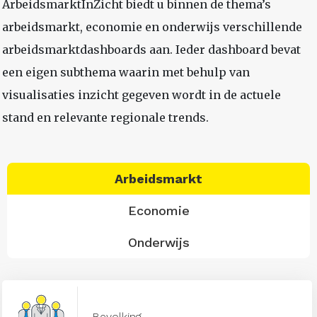
ArbeidsmarktInZicht biedt u binnen de thema’s
arbeidsmarkt, economie en onderwijs verschillende
arbeidsmarktdashboards aan. Ieder dashboard bevat
een eigen subthema waarin met behulp van
visualisaties inzicht gegeven wordt in de actuele
stand en relevante regionale trends.
Arbeidsmarkt
Economie
Onderwijs
Bevolking