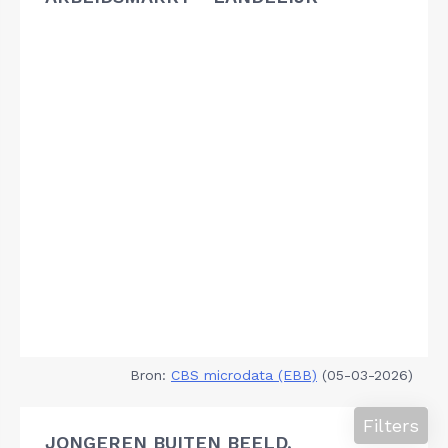
Bron:
CBS microdata (EBB)
(05-03-2026)
Filters
JONGEREN BUITEN BEELD,