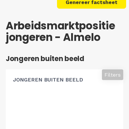
Genereer factsheet
Arbeidsmarktpositie
jongeren - Almelo
Jongeren buiten beeld
Filters
JONGEREN BUITEN BEELD