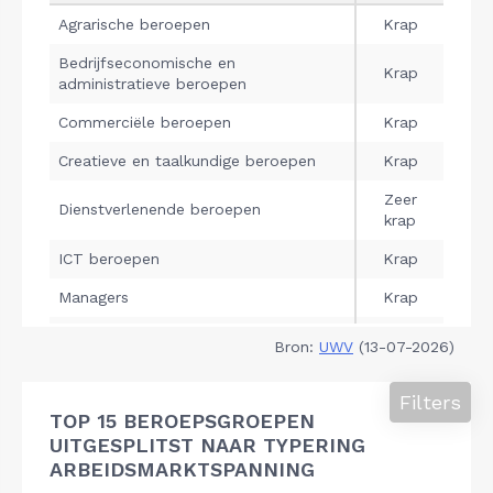
Bron:
UWV
(13-07-2026)
Filters
TOP 15 BEROEPSGROEPEN
UITGESPLITST NAAR TYPERING
ARBEIDSMARKTSPANNING