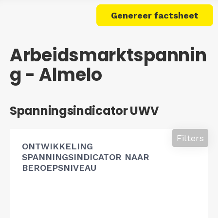
Genereer factsheet
Arbeidsmarktspannin
g - Almelo
Spanningsindicator UWV
Filters
ONTWIKKELING
SPANNINGSINDICATOR NAAR
BEROEPSNIVEAU