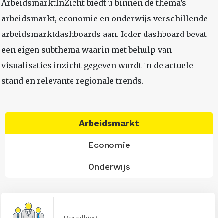
ArbeidsmarktInZicht biedt u binnen de thema’s
arbeidsmarkt, economie en onderwijs verschillende
arbeidsmarktdashboards aan. Ieder dashboard bevat
een eigen subthema waarin met behulp van
visualisaties inzicht gegeven wordt in de actuele
stand en relevante regionale trends.
Arbeidsmarkt
Economie
Onderwijs
Bevolking