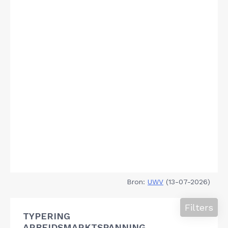
Bron:
UWV
(13-07-2026)
Filters
TYPERING
ARBEIDSMARKTSPANNING,