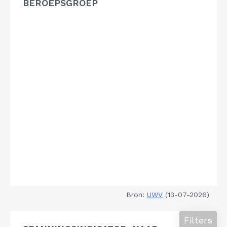
BEROEPSGROEP
Bron:
UWV
(13-07-2026)
Filters