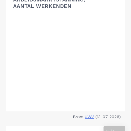
AANTAL WERKENDEN
Bron:
UWV
(13-07-2026)