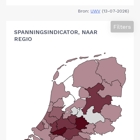
Bron:
UWV
(13-07-2026)
Filters
SPANNINGSINDICATOR, NAAR
REGIO