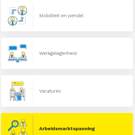
Mobiliteit en pendel
Werkgelegenheid
Vacatures
Arbeidsmarktspanning