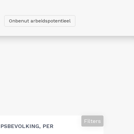
Onbenut arbeidspotentieel
Filters
PSBEVOLKING, PER