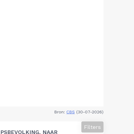
Bron:
CBS
(30-07-2026)
Filters
PSBEVOLKING, NAAR