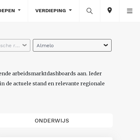
OEPEN
VERDIEPING
Selecteer economische regio
Almelo
lende arbeidsmarktdashboards aan. Ieder
n de actuele stand en relevante regionale
ONDERWIJS