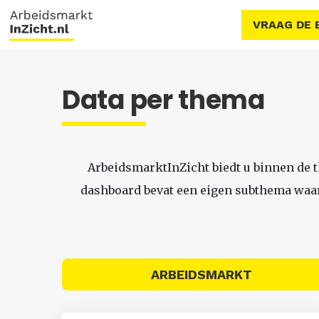
VRAAG DE 
Data per thema
ArbeidsmarktInZicht biedt u binnen de 
dashboard bevat een eigen subthema waari
ARBEIDSMARKT