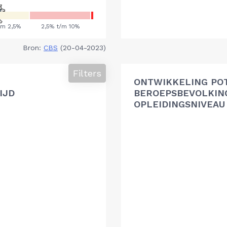
Bron:
CBS
(20-04-2023)
Filters
ONTWIKKELING PO
IJD
BEROEPSBEVOLKIN
OPLEIDINGSNIVEAU