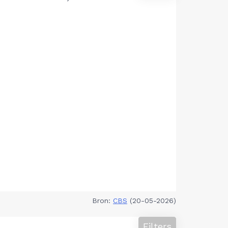
Bron:
CBS
(20-05-2026)
Filters