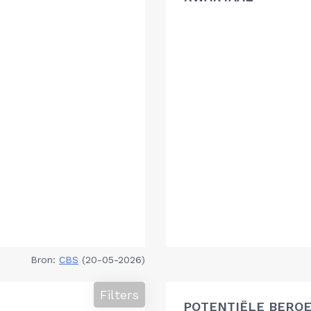
Bron:
CBS
(20-05-2026)
Filters
POTENTIËLE BEROE