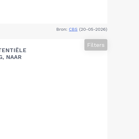
Bron:
CBS
(20-05-2026)
Filters
TENTIËLE
G, NAAR