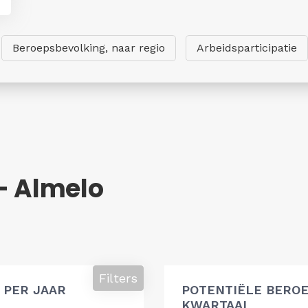
Beroepsbevolking, naar regio
Arbeidsparticipatie
- Almelo
g
Filters
 PER JAAR
POTENTIËLE BEROE
KWARTAAL