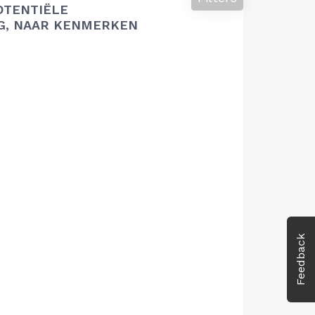
OTENTIËLE
G, NAAR KENMERKEN
Feedback