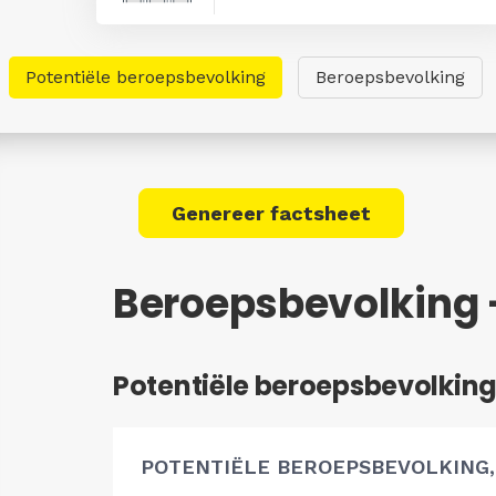
Potentiële beroepsbevolking
Beroepsbevolking
Genereer factsheet
Beroepsbevolking 
Potentiële beroepsbevolkin
POTENTIËLE BEROEPSBEVOLKING,