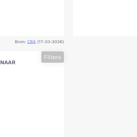
Bron:
CBS
(17-03-2026)
Filters
 NAAR