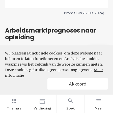
Bron: SSB(26-08-2024)
Arbeidsmarktprognoses naar
opleiding
Filters
Wij plaatsen Functionele cookies, om deze website naar
VERWACHTE UITBREIDINGS-
behoren te laten functioneren en Analytische cookies
EN VERVANGINGSVRAAG NAAR
waarmee wij het gebruik van de website kunnen meten.
OPLEIDINGSNIVEAU
Deze cookies gebruiken geen persoonsgegevens.
Meer
informatie
Akkoord
Thema's
Verdieping
Zoek
Meer