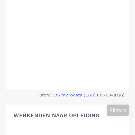
Bron:
CBS microdata (EBB)
(05-03-2026)
Filters
WERKENDEN NAAR OPLEIDING