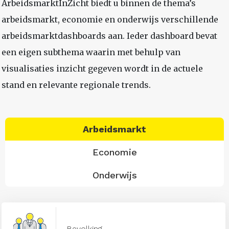
ArbeidsmarktInZicht biedt u binnen de thema’s
arbeidsmarkt, economie en onderwijs verschillende
arbeidsmarktdashboards aan. Ieder dashboard bevat
een eigen subthema waarin met behulp van
visualisaties inzicht gegeven wordt in de actuele
stand en relevante regionale trends.
Arbeidsmarkt
Economie
Onderwijs
Bevolking