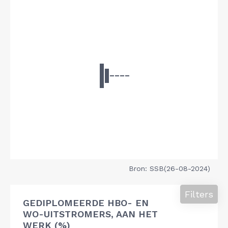
Bron: SSB(26-08-2024)
Filters
GEDIPLOMEERDE HBO- EN
WO-UITSTROMERS, AAN HET
WERK (%)