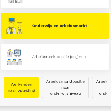
Onderwijs en arbeidsmarkt
Arbeidsmarktpositie jongeren
Arbeidsmarktpositie
Arbeids
Werkenden
naar
naar opleiding
onderwijsniveau
onderw