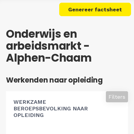
Genereer factsheet
Onderwijs en
arbeidsmarkt -
Alphen-Chaam
Werkenden naar opleiding
Filters
WERKZAME
BEROEPSBEVOLKING NAAR
OPLEIDING