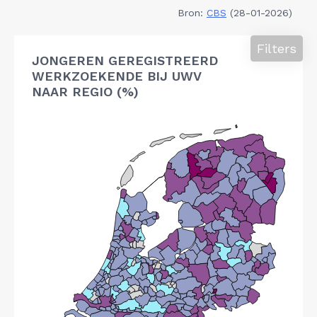
Bron:
CBS
(28-01-2026)
Filters
JONGEREN GEREGISTREERD
WERKZOEKENDE BIJ UWV
NAAR REGIO (%)