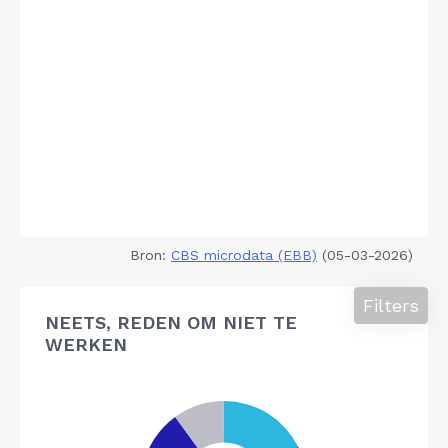
Bron:
CBS microdata (EBB)
(05-03-2026)
Filters
NEETS, REDEN OM NIET TE
WERKEN