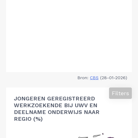
Bron:
CBS
(28-01-2026)
Filters
JONGEREN GEREGISTREERD
WERKZOEKENDE BIJ UWV EN
DEELNAME ONDERWIJS NAAR
REGIO (%)