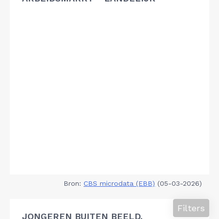
Bron:
CBS microdata (EBB)
(05-03-2026)
Filters
JONGEREN BUITEN BEELD,