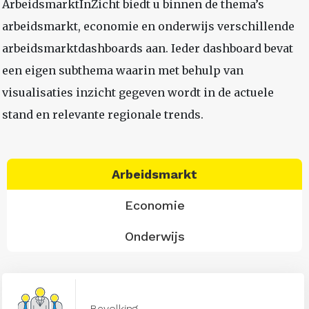
ArbeidsmarktInZicht biedt u binnen de thema’s
arbeidsmarkt, economie en onderwijs verschillende
arbeidsmarktdashboards aan. Ieder dashboard bevat
een eigen subthema waarin met behulp van
visualisaties inzicht gegeven wordt in de actuele
stand en relevante regionale trends.
Arbeidsmarkt
Economie
Onderwijs
Bevolking