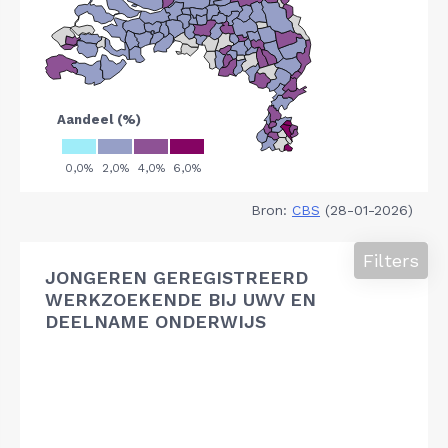
Bron:
CBS
(28-01-2026)
Filters
JONGEREN GEREGISTREERD
WERKZOEKENDE BIJ UWV EN
DEELNAME ONDERWIJS