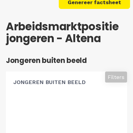
Genereer factsheet
Arbeidsmarktpositie
jongeren - Altena
Jongeren buiten beeld
Filters
JONGEREN BUITEN BEELD