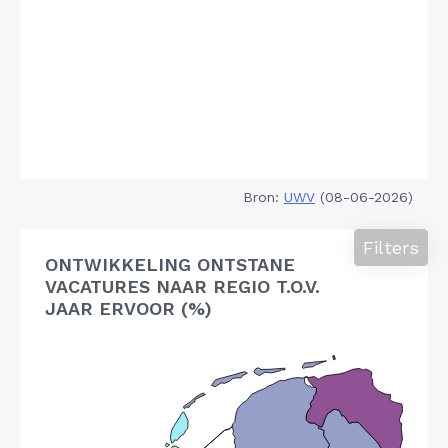
Bron:
UWV
(08-06-2026)
Filters
ONTWIKKELING ONTSTANE
VACATURES NAAR REGIO T.O.V.
JAAR ERVOOR (%)