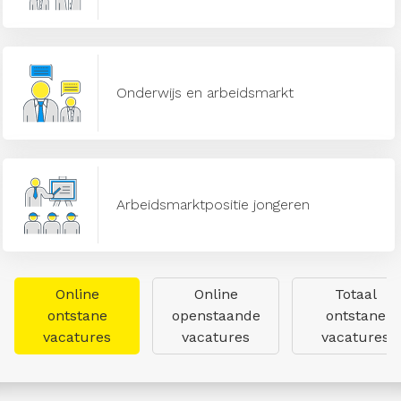
Onderwijs en arbeidsmarkt
Arbeidsmarktpositie jongeren
Online
Online
Totaal
ontstane
openstaande
ontstane
vacatures
vacatures
vacatures