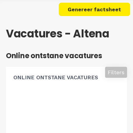
Genereer factsheet
Vacatures - Altena
Online ontstane vacatures
Filters
ONLINE ONTSTANE VACATURES