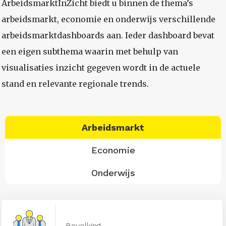
ArbeidsmarktInZicht biedt u binnen de thema’s
arbeidsmarkt, economie en onderwijs verschillende
arbeidsmarktdashboards aan. Ieder dashboard bevat
een eigen subthema waarin met behulp van
visualisaties inzicht gegeven wordt in de actuele
stand en relevante regionale trends.
Arbeidsmarkt
Economie
Onderwijs
Bevolking