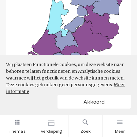
Wij plaatsen Functionele cookies, om deze website naar
behoren te laten functioneren en Analytische cookies
waarmee wij het gebruik van de website kunnen meten.
Deze cookies gebruiken geen persoonsgegevens.
Meer
informatie
Akkoord
Bron:
UWV
(08-06-2026)
Thema's
Verdieping
Zoek
Meer
Filters