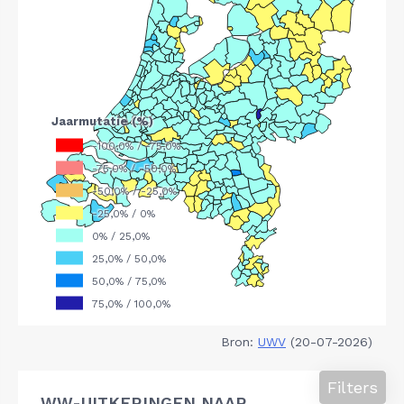
Bron:
UWV
(20-07-2026)
Filters
WW-UITKERINGEN NAAR