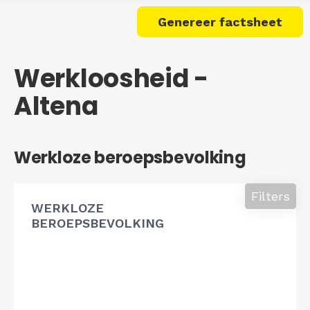
Genereer factsheet
Werkloosheid -
Altena
Werkloze beroepsbevolking
Filters
WERKLOZE
BEROEPSBEVOLKING