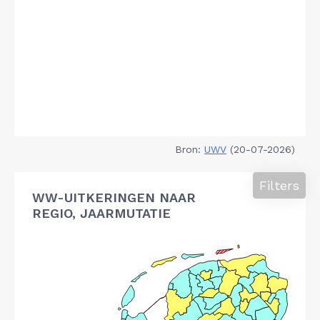
Bron:
UWV
(20-07-2026)
Filters
WW-UITKERINGEN NAAR
REGIO, JAARMUTATIE