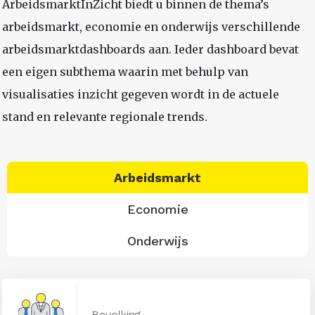
ArbeidsmarktInZicht biedt u binnen de thema’s
arbeidsmarkt, economie en onderwijs verschillende
arbeidsmarktdashboards aan. Ieder dashboard bevat
een eigen subthema waarin met behulp van
visualisaties inzicht gegeven wordt in de actuele
stand en relevante regionale trends.
Arbeidsmarkt
Economie
Onderwijs
Bevolking