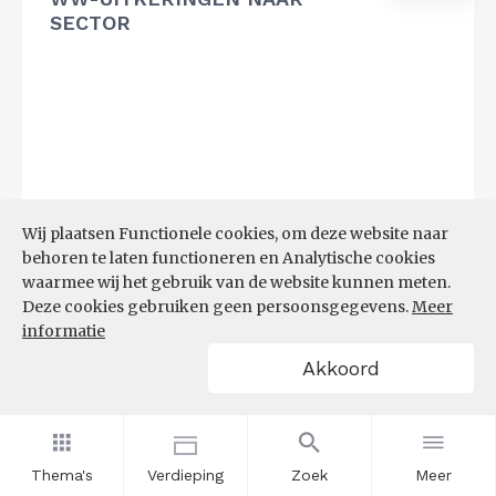
SECTOR
Wij plaatsen Functionele cookies, om deze website naar
behoren te laten functioneren en Analytische cookies
waarmee wij het gebruik van de website kunnen meten.
Deze cookies gebruiken geen persoonsgegevens.
Meer
informatie
Akkoord
Bron:
UWV
(20-07-2026)
Thema's
Verdieping
Zoek
Meer