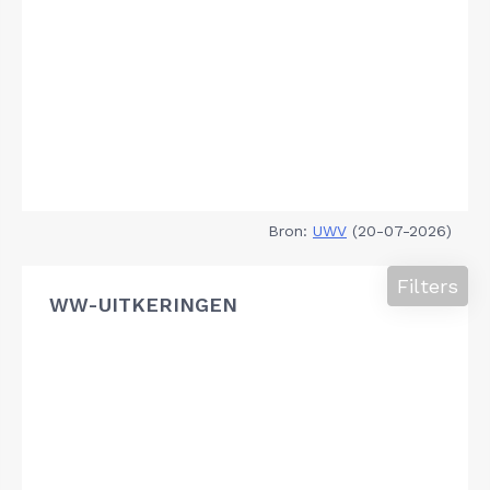
Bron:
UWV
(20-07-2026)
Filters
WW-UITKERINGEN