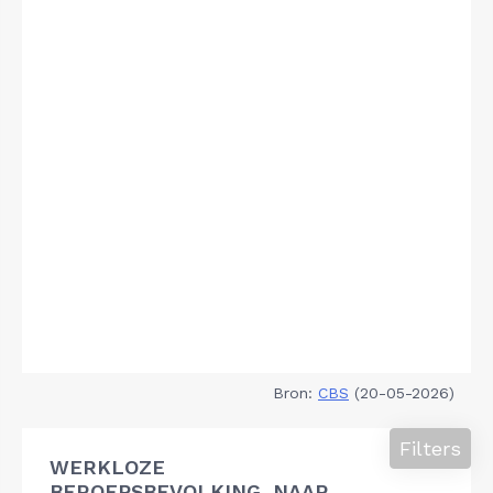
Bron:
CBS
(20-05-2026)
Filters
WERKLOZE
BEROEPSBEVOLKING, NAAR