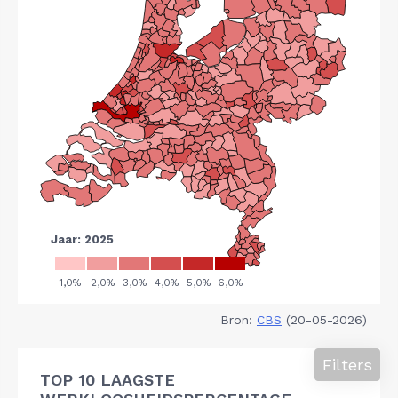
Bron:
CBS
(20-05-2026)
Filters
TOP 10 LAAGSTE