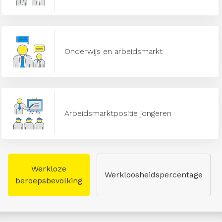
Onderwijs en arbeidsmarkt
Arbeidsmarktpositie jongeren
Werkloze
Werkloosheidspercentage
beroepsbevolking