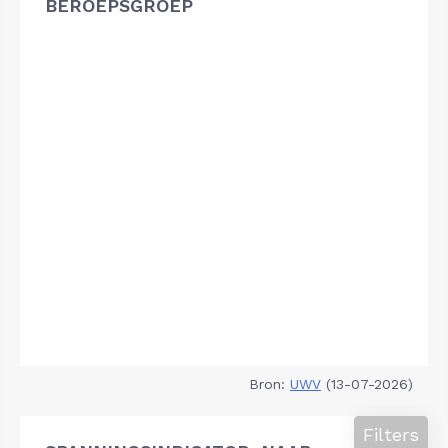
BEROEPSGROEP
Bron:
UWV
(13-07-2026)
Filters