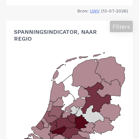
Bron:
UWV
(13-07-2026)
Filters
SPANNINGSINDICATOR, NAAR
REGIO