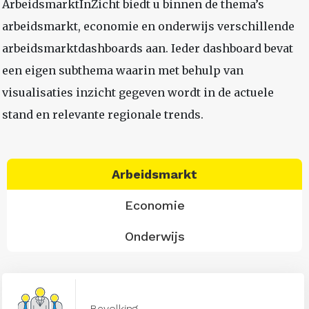
ArbeidsmarktInZicht biedt u binnen de thema’s
arbeidsmarkt, economie en onderwijs verschillende
arbeidsmarktdashboards aan. Ieder dashboard bevat
een eigen subthema waarin met behulp van
visualisaties inzicht gegeven wordt in de actuele
stand en relevante regionale trends.
Arbeidsmarkt
Economie
Onderwijs
Bevolking