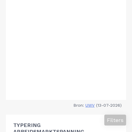
Bron:
UWV
(13-07-2026)
Filters
TYPERING
ARBEIDSMARKTSPANNING,