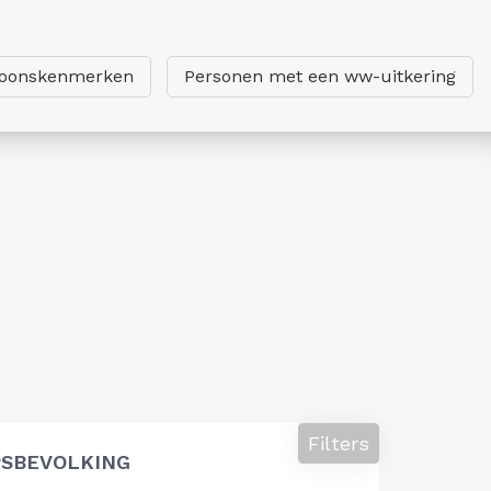
soonskenmerken
Personen met een ww-uitkering
Filters
SBEVOLKING