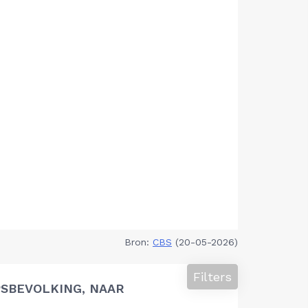
Bron:
CBS
(20-05-2026)
Filters
SBEVOLKING, NAAR