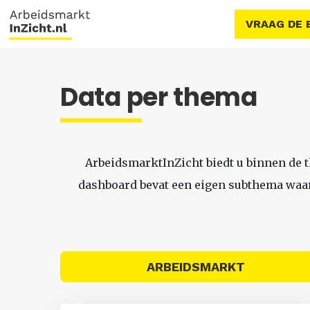
VRAAG DE 
Data per thema
ArbeidsmarktInZicht biedt u binnen de 
dashboard bevat een eigen subthema waari
ARBEIDSMARKT