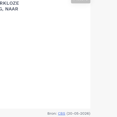
RKLOZE
G, NAAR
Bron:
CBS
(20-05-2026)