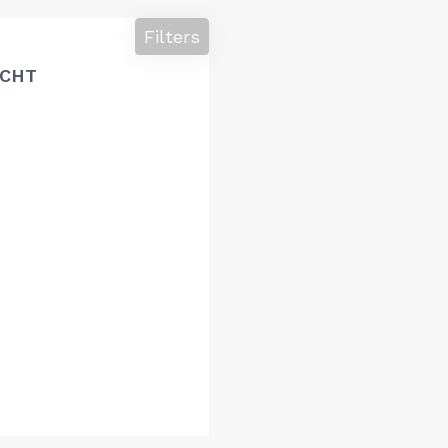
Filters
ACHT