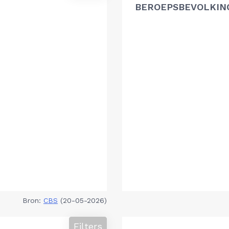
BEROEPSBEVOLKIN
Bron:
CBS
(20-05-2026)
Filters