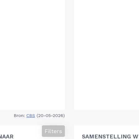
Bron:
CBS
(20-05-2026)
Filters
NAAR
SAMENSTELLING W