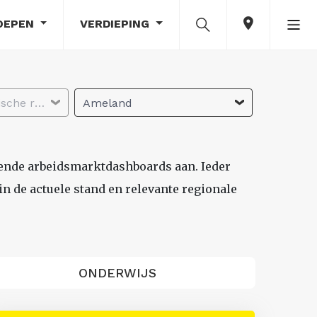
OEPEN
VERDIEPING
Selecteer economische regio
Ameland
lende arbeidsmarktdashboards aan. Ieder
n de actuele stand en relevante regionale
ONDERWIJS