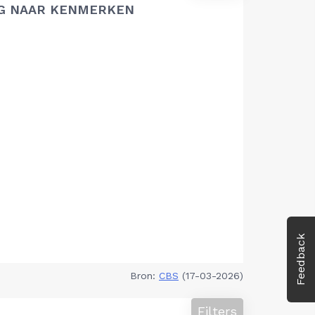
G NAAR KENMERKEN
Feedback
Bron:
CBS
(17-03-2026)
Filters