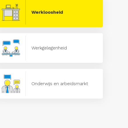
Werkloosheid
Werkgelegenheid
Onderwijs en arbeidsmarkt