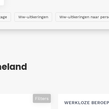
tage
Ww-uitkeringen
Ww-uitkeringen naar per
meland
Filters
WERKLOZE BEROEP