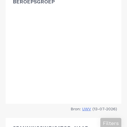
BEROEPSGROEP
Bron:
UWV
(13-07-2026)
Filters