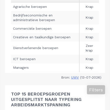
Bron:
UWV
(13-07-2026)
Filters
TOP 15 BEROEPSGROEPEN
UITGESPLITST NAAR TYPERING
ARBEIDSMARKTSPANNING