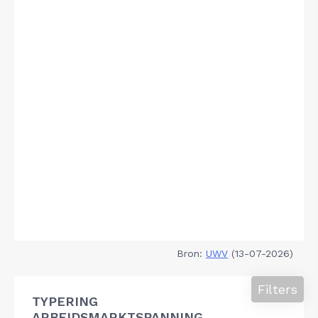
Bron:
UWV
(13-07-2026)
Filters
TYPERING
ARBEIDSMARKTSPANNING,