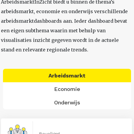
ArbeidsmarktInZicht biedt u binnen de thema’s
arbeidsmarkt, economie en onderwijs verschillende
arbeidsmarktdashboards aan. Ieder dashboard bevat
een eigen subthema waarin met behulp van
visualisaties inzicht gegeven wordt in de actuele
stand en relevante regionale trends.
Arbeidsmarkt
Economie
Onderwijs
Bevolking