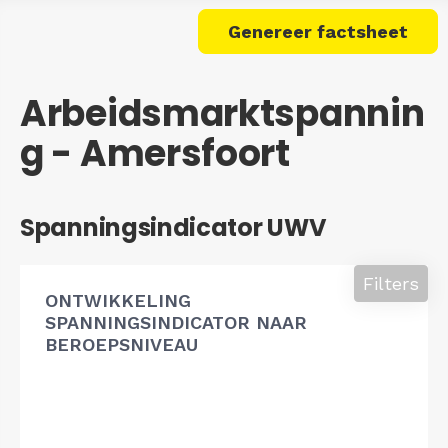
Genereer factsheet
Arbeidsmarktspannin
g - Amersfoort
Spanningsindicator UWV
Filters
ONTWIKKELING
SPANNINGSINDICATOR NAAR
BEROEPSNIVEAU