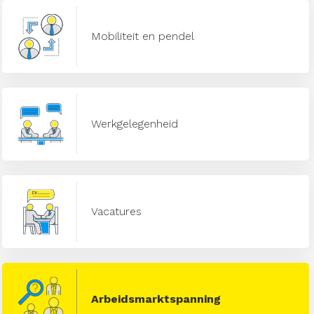
Mobiliteit en pendel
Werkgelegenheid
Vacatures
Arbeidsmarktspanning