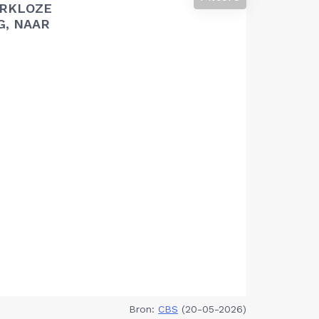
RKLOZE
G, NAAR
Bron:
CBS
(20-05-2026)