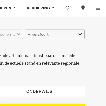
OEPEN
VERDIEPING
Selecteer economische regio
Amersfoort
lende arbeidsmarktdashboards aan. Ieder
n de actuele stand en relevante regionale
ONDERWIJS