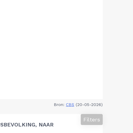
Bron:
CBS
(20-05-2026)
Filters
SBEVOLKING, NAAR