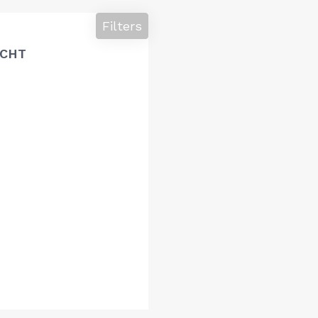
Filters
ACHT