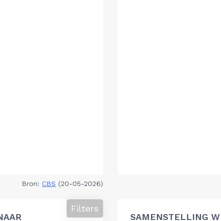
Bron:
CBS
(20-05-2026)
Filters
NAAR
SAMENSTELLING W