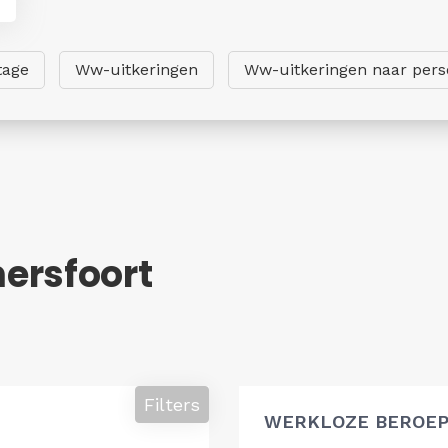
tage
Ww-uitkeringen
Ww-uitkeringen naar per
ersfoort
Filters
WERKLOZE BEROEP