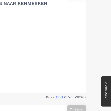
G NAAR KENMERKEN
Feedback
Bron:
CBS
(17-03-2026)
Filters