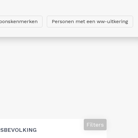
soonskenmerken
Personen met een ww-uitkering
Filters
SBEVOLKING