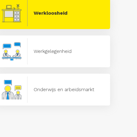
Werkloosheid
Werkgelegenheid
Onderwijs en arbeidsmarkt