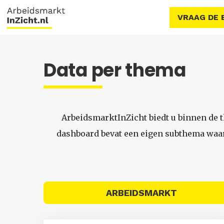
VRAAG DE 
Data per thema
ArbeidsmarktInZicht biedt u binnen de 
dashboard bevat een eigen subthema waari
ARBEIDSMARKT