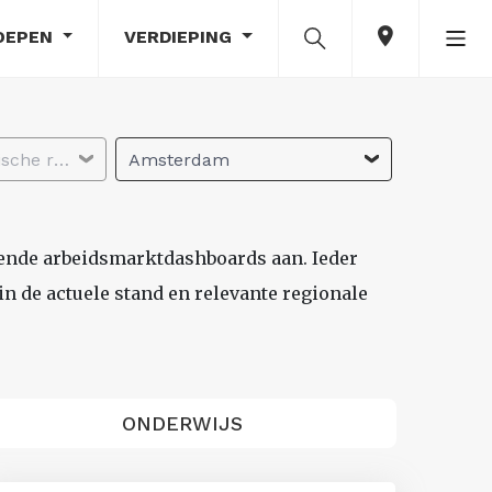
OEPEN
VERDIEPING
Selecteer economische regio
Amsterdam
lende arbeidsmarktdashboards aan. Ieder
n de actuele stand en relevante regionale
ONDERWIJS