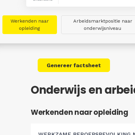
Werkenden naar
Arbeidsmarktpositie naar
opleiding
onderwijsniveau
Genereer factsheet
Onderwijs en arb
Werkenden naar opleiding
WERKZAME BEROEPSBEVOLKING 