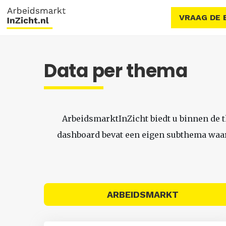
VRAAG DE 
Data per thema
ArbeidsmarktInZicht biedt u binnen de 
dashboard bevat een eigen subthema waari
ARBEIDSMARKT