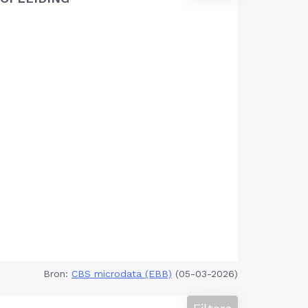
Bron:
CBS microdata (EBB)
(05-03-2026)