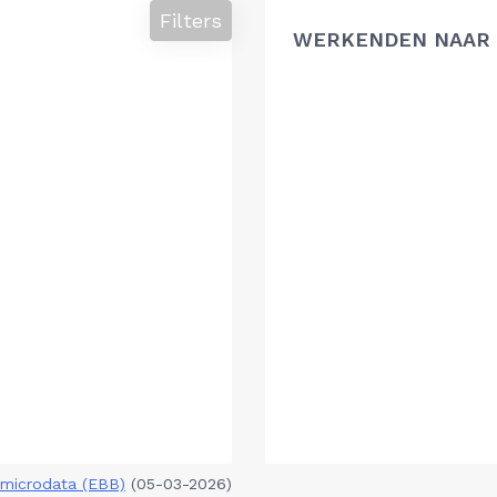
Filters
WERKENDEN NAAR 
microdata (EBB)
(05-03-2026)