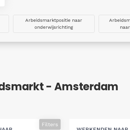
Arbeidsmarktpositie naar
Arbeidsm
onderwijsrichting
naar
eidsmarkt - Amsterdam
Filters
NAAR
WERKENDEN NAAR 