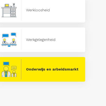
Werkloosheid
Werkgelegenheid
Onderwijs en arbeidsmarkt