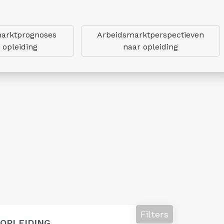
arktprognoses
Arbeidsmarktperspectieven
 opleiding
naar opleiding
Filters
OPLEIDING