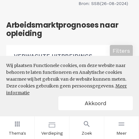
Bron: SSB(26-08-2024)
Arbeidsmarktprognoses naar
opleiding
Filters
VERWACHTE UITBREIDINGS-
EN VERVANGINGSVRAAG NAAR
Wij plaatsen Functionele cookies, om deze website naar
OPLEIDINGSNIVEAU
behoren te laten functioneren en Analytische cookies
waarmee wij het gebruik van de website kunnen meten.
Deze cookies gebruiken geen persoonsgegevens.
Meer
informatie
Akkoord
Thema's
Verdieping
Zoek
Meer