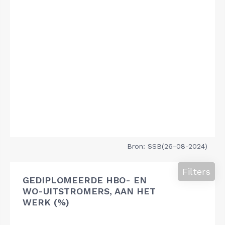
Bron: SSB(26-08-2024)
Filters
GEDIPLOMEERDE HBO- EN
WO-UITSTROMERS, AAN HET
WERK (%)