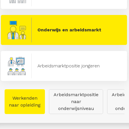
Onderwijs en arbeidsmarkt
Arbeidsmarktpositie jongeren
Arbeidsmarktpositie
Arbeids
Werkenden
naar
naar opleiding
onderwijsniveau
onderw