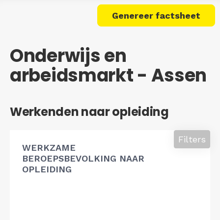
Genereer factsheet
Onderwijs en
arbeidsmarkt - Assen
Werkenden naar opleiding
Filters
WERKZAME
BEROEPSBEVOLKING NAAR
OPLEIDING