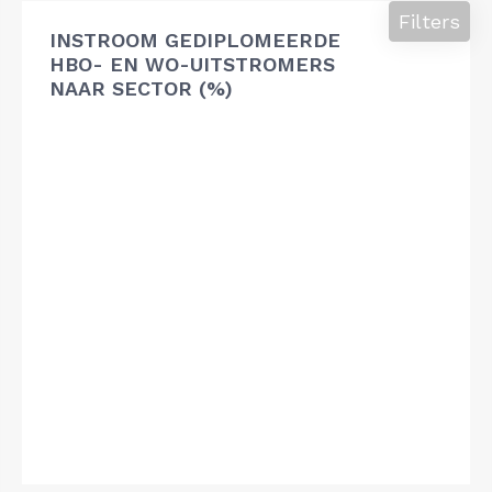
Filters
INSTROOM GEDIPLOMEERDE
HBO- EN WO-UITSTROMERS
NAAR SECTOR (%)