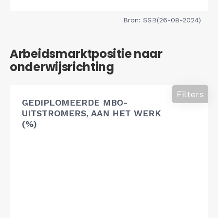
Bron: SSB(26-08-2024)
Arbeidsmarktpositie naar
onderwijsrichting
Filters
GEDIPLOMEERDE MBO-
UITSTROMERS, AAN HET WERK
(%)