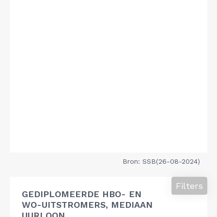
Bron: SSB(26-08-2024)
Filters
GEDIPLOMEERDE HBO- EN
WO-UITSTROMERS, MEDIAAN
UURLOON