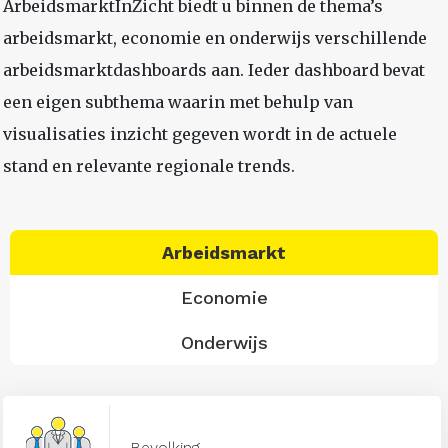
ArbeidsmarktInZicht biedt u binnen de thema’s
arbeidsmarkt, economie en onderwijs verschillende
arbeidsmarktdashboards aan. Ieder dashboard bevat
een eigen subthema waarin met behulp van
visualisaties inzicht gegeven wordt in de actuele
stand en relevante regionale trends.
Arbeidsmarkt
Economie
Onderwijs
Bevolking