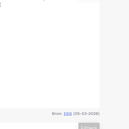
E
Bron:
EBB
(05-03-2026)
Filters