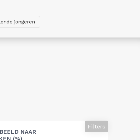
ende jongeren
Filters
 BEELD NAAR
EN (%)