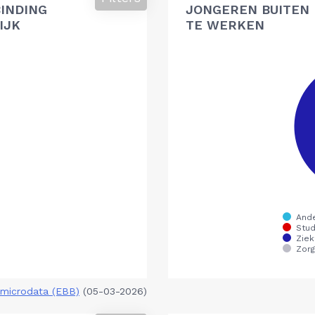
BINDING
JONGEREN BUITEN 
IJK
TE WERKEN
microdata (EBB)
(05-03-2026)