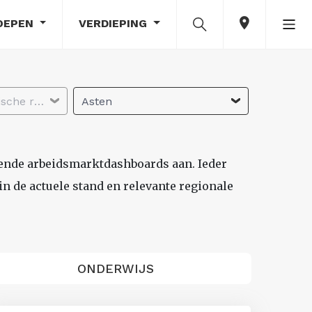
OEPEN
VERDIEPING
Selecteer economische regio
Asten
lende arbeidsmarktdashboards aan. Ieder
n de actuele stand en relevante regionale
ONDERWIJS