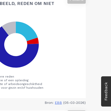
BEELD, REDEN OM NIET
Feedback
Bron:
EBB
(05-03-2026)