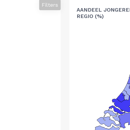
Filters
AANDEEL JONGERE
REGIO (%)