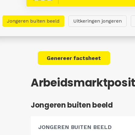
Jongeren buiten beeld
Uitkeringen jongeren
Genereer factsheet
Arbeidsmarktposit
Jongeren buiten beeld
JONGEREN BUITEN BEELD