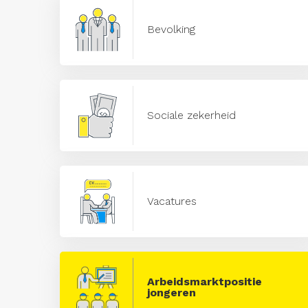
Bevolking
Sociale zekerheid
Vacatures
Arbeidsmarktpositie
jongeren