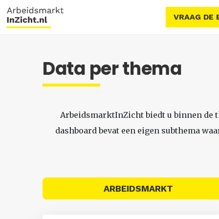
VRAAG DE 
Data per thema
ArbeidsmarktInZicht biedt u binnen de 
dashboard bevat een eigen subthema waari
ARBEIDSMARKT