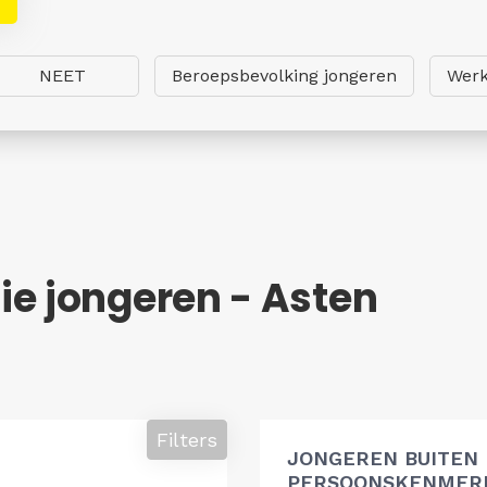
NEET
Beroepsbevolking jongeren
Werk
ie jongeren - Asten
Filters
JONGEREN BUITEN
PERSOONSKENMERK