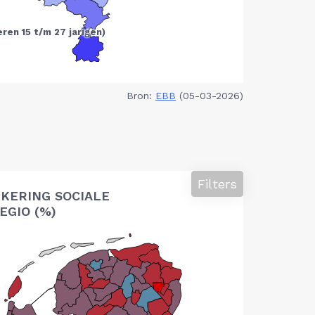
Bron:
EBB
(05-03-2026)
Filters
KERING SOCIALE
EGIO (%)