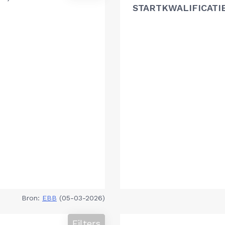
STARTKWALIFICATI
Bron:
EBB
(05-03-2026)
Filters