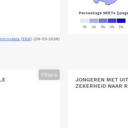
microdata (EBB)
(09-03-2026)
Filters
LE
JONGEREN MET UIT
ZEKERHEID NAAR R