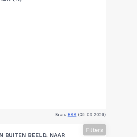
Bron:
EBB
(05-03-2026)
Filters
 BUITEN BEELD, NAAR