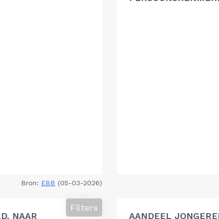
Bron:
EBB
(05-03-2026)
Filters
D, NAAR
AANDEEL JONGEREN