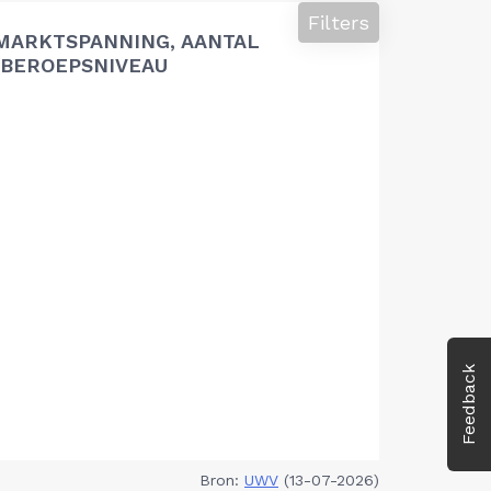
Filters
MARKTSPANNING, AANTAL
BEROEPSNIVEAU
Feedback
Bron:
UWV
(13-07-2026)