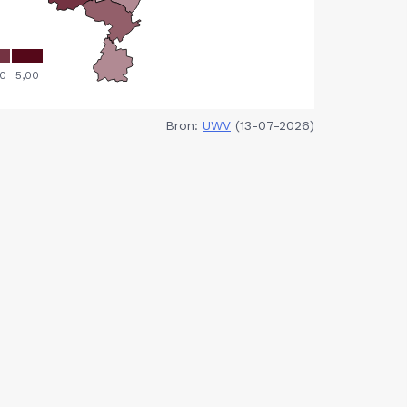
Bron:
UWV
(13-07-2026)