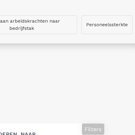
 aan arbeidskrachten naar
Personeelssterkte
bedrijfstak
Filters
OEPEN, NAAR