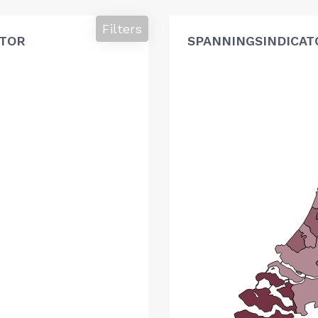
Filters
ATOR
SPANNINGSINDICAT