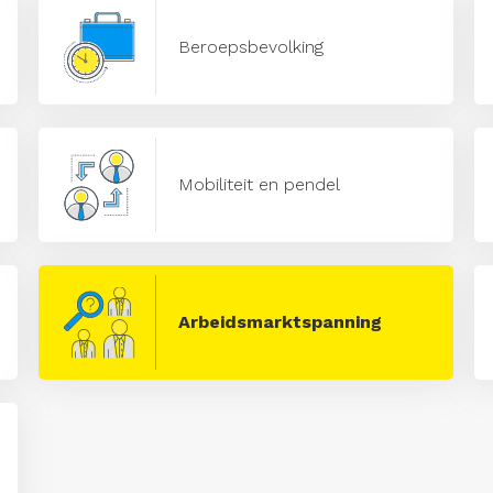
Beroepsbevolking
Mobiliteit en pendel
Arbeidsmarktspanning