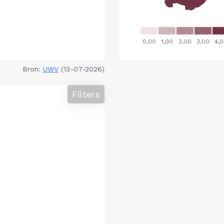
Bron:
UWV
(13-07-2026)
Filters