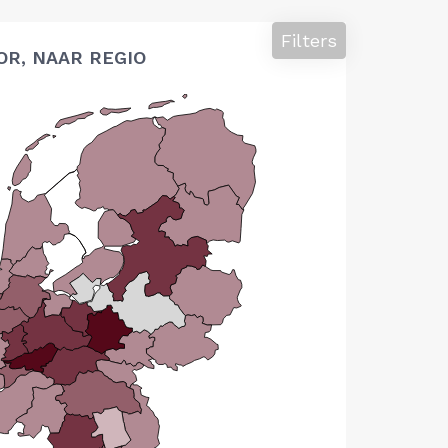
Filters
OR, NAAR REGIO