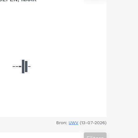
Bron:
UWV
(13-07-2026)