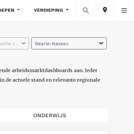
OEPEN
VERDIEPING
Selecteer economische regio
Baarle-Nassau
lende arbeidsmarktdashboards aan. Ieder
n de actuele stand en relevante regionale
ONDERWIJS