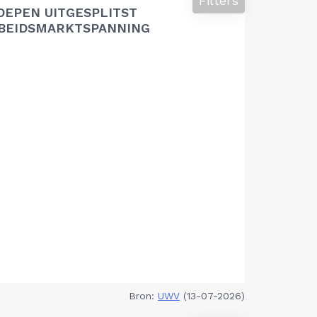
Filters
OEPEN UITGESPLITST
RBEIDSMARKTSPANNING
Bron:
UWV
(13-07-2026)