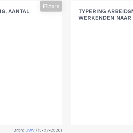
Filters
G, AANTAL
TYPERING ARBEIDS
WERKENDEN NAAR 
Bron:
UWV
(13-07-2026)