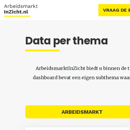
VRAAG DE 
Data per thema
ArbeidsmarktInZicht biedt u binnen de 
dashboard bevat een eigen subthema waari
ARBEIDSMARKT