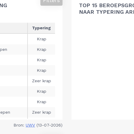
Filters
ING
TOP 15 BEROEPSGR
NAAR TYPERING A
Bron:
UWV
(13-07-2026)