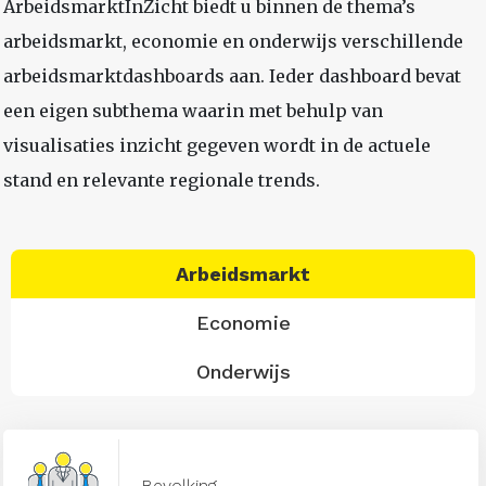
ArbeidsmarktInZicht biedt u binnen de thema’s
arbeidsmarkt, economie en onderwijs verschillende
arbeidsmarktdashboards aan. Ieder dashboard bevat
een eigen subthema waarin met behulp van
visualisaties inzicht gegeven wordt in de actuele
stand en relevante regionale trends.
Arbeidsmarkt
Economie
Onderwijs
Bevolking