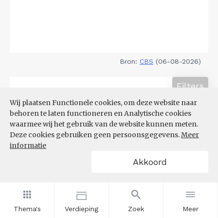
Bron:
CBS
(06-08-2026)
Filters
TOP 10 REGIO'S MET KLEINSTE
Wij plaatsen Functionele cookies, om deze website naar
AANDEEL TEKORT AAN
behoren te laten functioneren en Analytische cookies
ARBEIDSKRACHTEN
waarmee wij het gebruik van de website kunnen meten.
Deze cookies gebruiken geen persoonsgegevens.
Meer
informatie
Akkoord
Thema's
Verdieping
Zoek
Meer