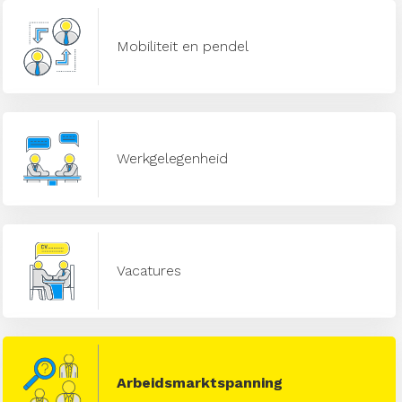
Mobiliteit en pendel
Werkgelegenheid
Vacatures
Arbeidsmarktspanning