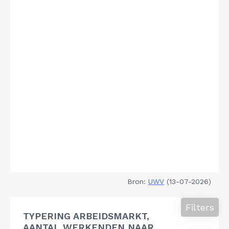
Bron:
UWV
(13-07-2026)
Filters
TYPERING ARBEIDSMARKT,
AANTAL WERKENDEN NAAR