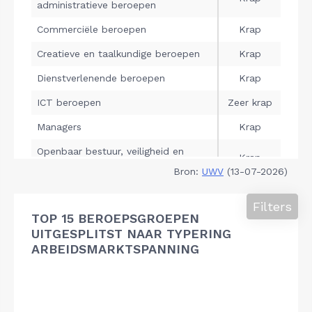
Bron:
UWV
(13-07-2026)
Filters
TOP 15 BEROEPSGROEPEN
UITGESPLITST NAAR TYPERING
ARBEIDSMARKTSPANNING