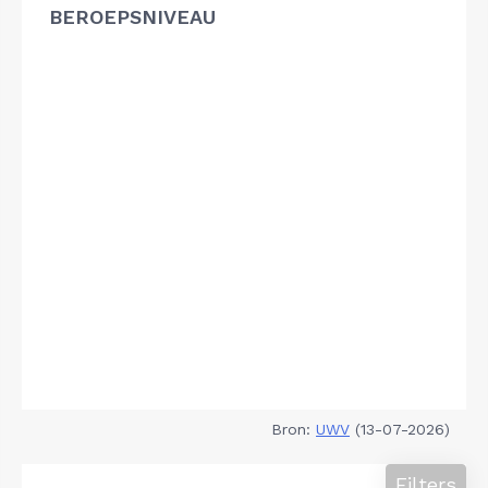
BEROEPSNIVEAU
Bron:
UWV
(13-07-2026)
Filters