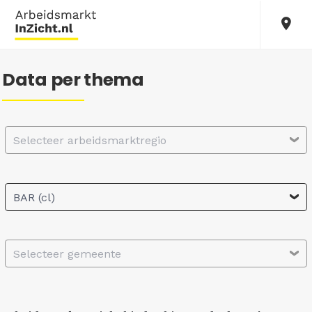
Data per thema
Selecteer arbeidsmarktregio
BAR (cl)
Selecteer gemeente