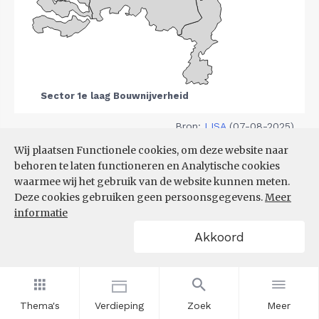
Bron:
LISA
(07-08-2025)
Wij plaatsen Functionele cookies, om deze website naar
Filters
behoren te laten functioneren en Analytische cookies
VESTIGINGEN PER
waarmee wij het gebruik van de website kunnen meten.
GROOTTEKLASSE PER 10.000
Deze cookies gebruiken geen persoonsgegevens.
Meer
INWONERS, NAAR
informatie
SPEERPUNTSECTOR EN REGIO
Akkoord
Thema's
Verdieping
Zoek
Meer