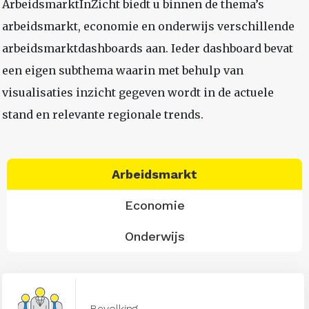
ArbeidsmarktInZicht biedt u binnen de thema’s
arbeidsmarkt, economie en onderwijs verschillende
arbeidsmarktdashboards aan. Ieder dashboard bevat
een eigen subthema waarin met behulp van
visualisaties inzicht gegeven wordt in de actuele
stand en relevante regionale trends.
Arbeidsmarkt
Economie
Onderwijs
Bevolking