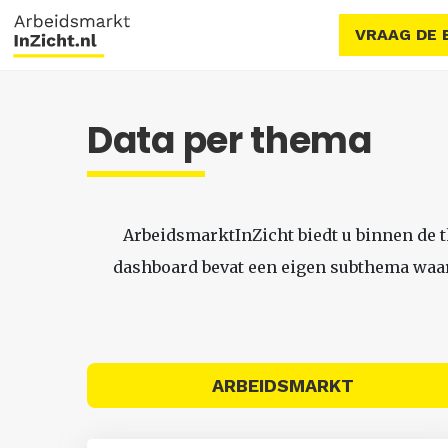
VRAAG DE 
Data per thema
ArbeidsmarktInZicht biedt u binnen de 
dashboard bevat een eigen subthema waari
ARBEIDSMARKT