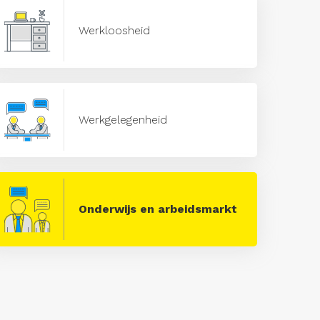
Werkloosheid
Werkgelegenheid
Onderwijs en arbeidsmarkt