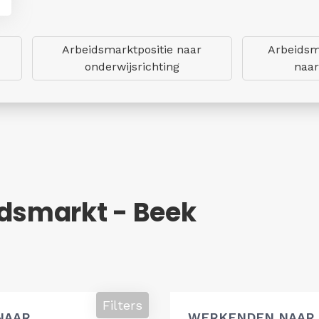
Arbeidsmarktpositie naar
Arbeidsm
onderwijsrichting
naar
idsmarkt - Beek
Filters
NAAR
WERKENDEN NAAR 