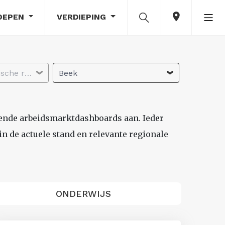
OEPEN
VERDIEPING
Selecteer economische regio
Beek
lende arbeidsmarktdashboards aan. Ieder
n de actuele stand en relevante regionale
ONDERWIJS