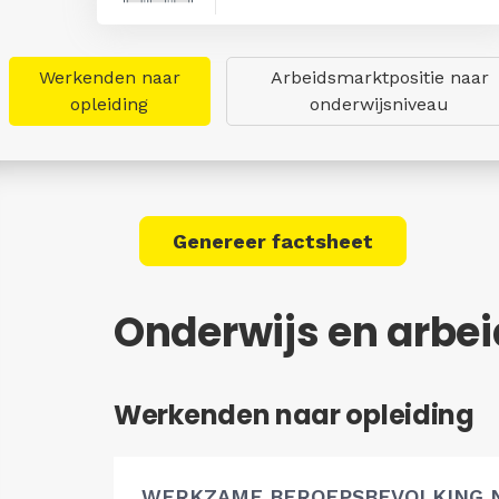
Werkenden naar
Arbeidsmarktpositie naar
opleiding
onderwijsniveau
Genereer factsheet
Onderwijs en arbe
Werkenden naar opleiding
WERKZAME BEROEPSBEVOLKING 