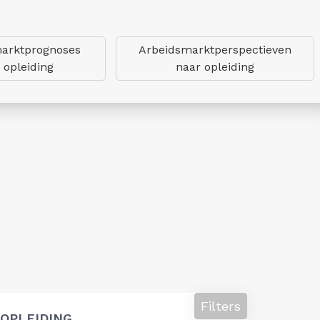
arktprognoses
Arbeidsmarktperspectieven
 opleiding
naar opleiding
Filters
OPLEIDING