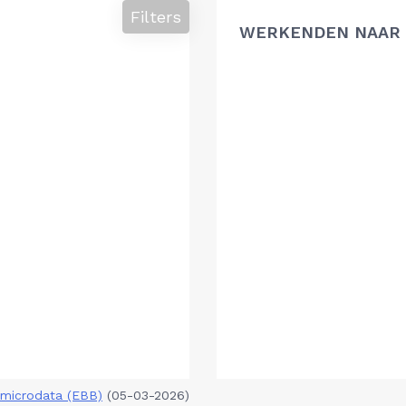
Filters
WERKENDEN NAAR 
microdata (EBB)
(05-03-2026)