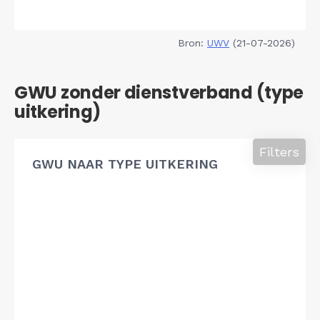
Bron:
UWV
(21-07-2026)
GWU zonder dienstverband (type
uitkering)
Filters
GWU NAAR TYPE UITKERING