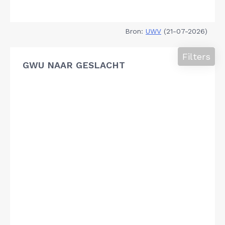
Bron:
UWV
(21-07-2026)
Filters
GWU NAAR GESLACHT