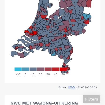
Bron:
UWV
(21-07-2026)
Filters
GWU MET WAJONG-UITKERING