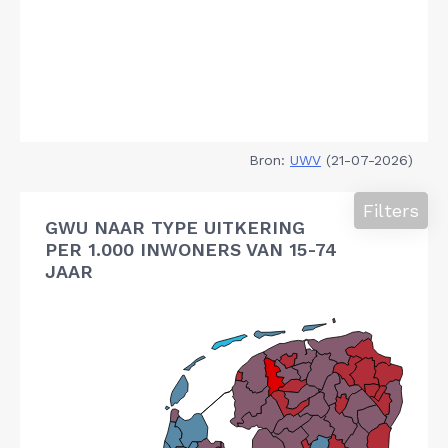
Bron:
UWV
(21-07-2026)
Filters
GWU NAAR TYPE UITKERING
PER 1.000 INWONERS VAN 15-74
JAAR