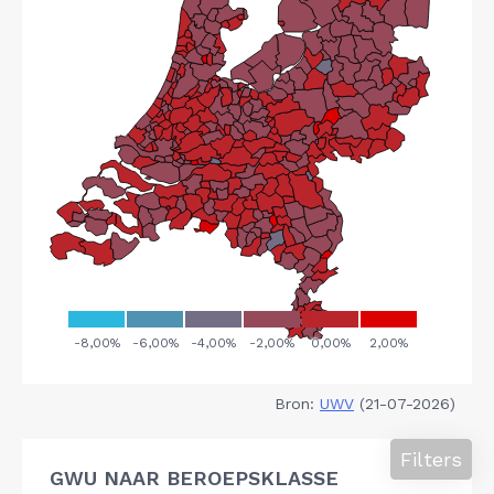
Bron:
UWV
(21-07-2026)
Filters
GWU NAAR BEROEPSKLASSE