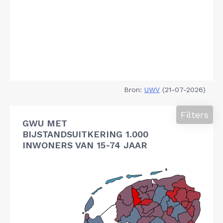
Bron:
UWV
(21-07-2026)
Filters
GWU MET
BIJSTANDSUITKERING 1.000
INWONERS VAN 15-74 JAAR