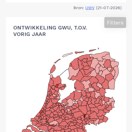
Bron:
UWV
(21-07-2026)
Filters
ONTWIKKELING GWU, T.O.V.
VORIG JAAR