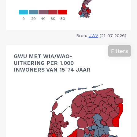
Bron:
UWV
(21-07-2026)
Filters
GWU MET WIA/WAO-
UITKERING PER 1.000
INWONERS VAN 15-74 JAAR