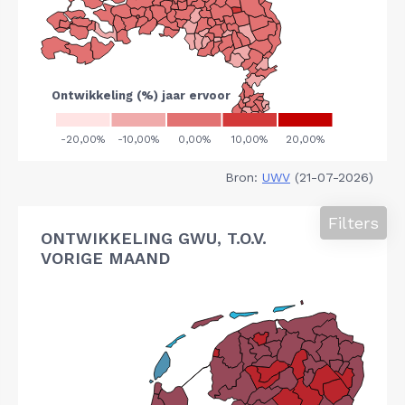
Bron:
UWV
(21-07-2026)
Filters
ONTWIKKELING GWU, T.O.V.
VORIGE MAAND