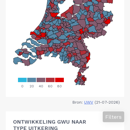
Bron:
UWV
(21-07-2026)
Filters
ONTWIKKELING GWU NAAR
TYPE UITKERING