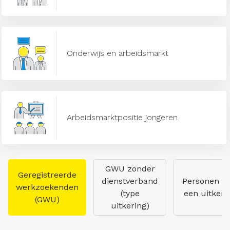
Onderwijs en arbeidsmarkt
Arbeidsmarktpositie jongeren
GWU zonder
Geregistreerde
dienstverband
Personen m
werkzoekenden
(type
een uitkeri
(GWU)
uitkering)