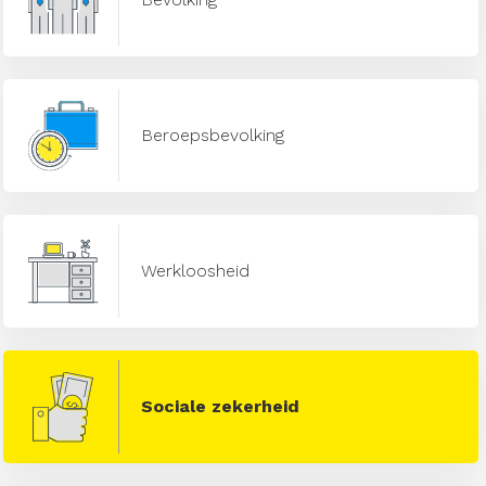
Beroepsbevolking
Werkloosheid
Sociale zekerheid