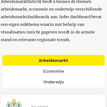
ArbeidsmarktInZicht biedt u binnen de thema’s
arbeidsmarkt, economie en onderwijs verschillende
arbeidsmarktdashboards aan. Ieder dashboard bevat
een eigen subthema waarin met behulp van
visualisaties inzicht gegeven wordt in de actuele
stand en relevante regionale trends.
Arbeidsmarkt
Economie
Onderwijs
Bevolking