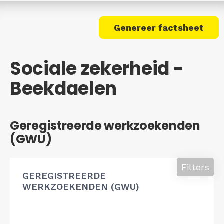
Genereer factsheet
Sociale zekerheid -
Beekdaelen
Geregistreerde werkzoekenden
(GWU)
Filters
GEREGISTREERDE
WERKZOEKENDEN (GWU)