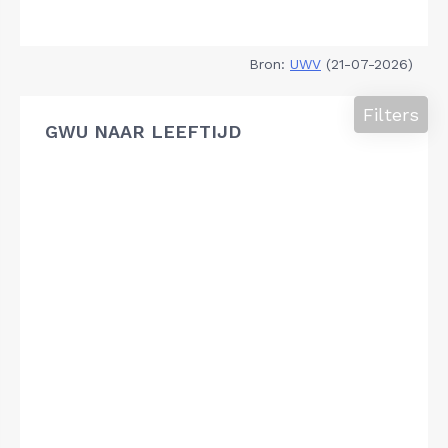
Bron:
UWV
(21-07-2026)
Filters
GWU NAAR LEEFTIJD