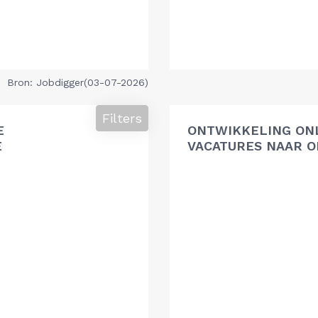
Bron: Jobdigger(03-07-2026)
Filters
E
ONTWIKKELING ON
E
VACATURES NAAR O