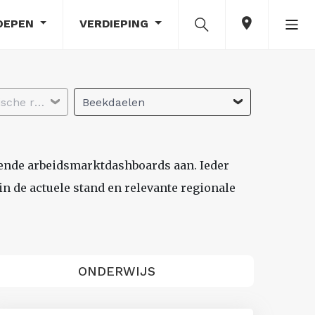
OEPEN
VERDIEPING
Selecteer economische regio
Beekdaelen
lende arbeidsmarktdashboards aan. Ieder
n de actuele stand en relevante regionale
ONDERWIJS