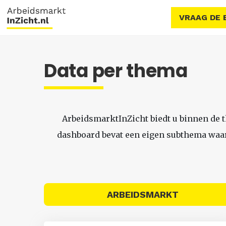
VRAAG DE 
Data per thema
ArbeidsmarktInZicht biedt u binnen de 
dashboard bevat een eigen subthema waari
ARBEIDSMARKT