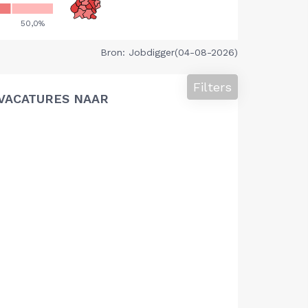
Bron: Jobdigger(04-08-2026)
Filters
VACATURES NAAR