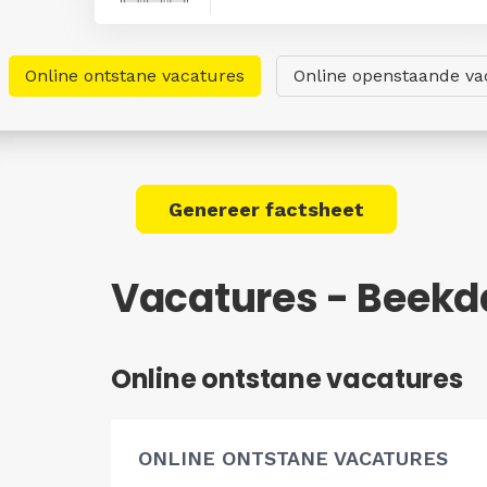
Online ontstane vacatures
Online openstaande va
Genereer factsheet
Vacatures - Beekd
Online ontstane vacatures
ONLINE ONTSTANE VACATURES