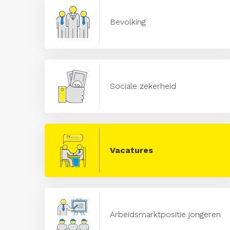
Bevolking
Sociale zekerheid
Vacatures
Arbeidsmarktpositie jongeren