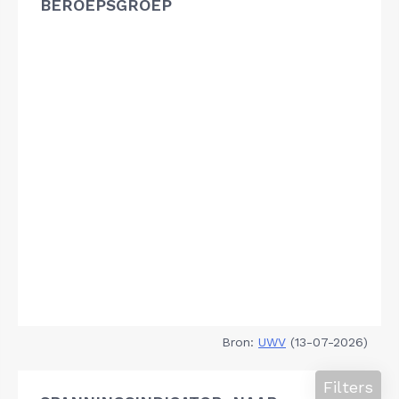
BEROEPSGROEP
Bron:
UWV
(13-07-2026)
Filters