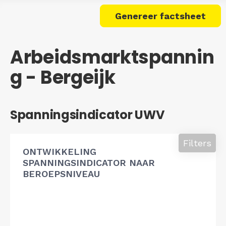
Genereer factsheet
Arbeidsmarktspannin
g - Bergeijk
Spanningsindicator UWV
Filters
ONTWIKKELING
SPANNINGSINDICATOR NAAR
BEROEPSNIVEAU