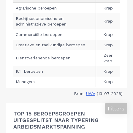
Bron:
UWV
(13-07-2026)
Filters
TOP 15 BEROEPSGROEPEN
UITGESPLITST NAAR TYPERING
ARBEIDSMARKTSPANNING