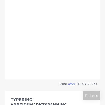
Bron:
UWV
(13-07-2026)
Filters
TYPERING
ARBEIDSMARKTSPANNING,