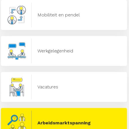
Mobiliteit en pendel
Werkgelegenheid
Vacatures
Arbeidsmarktspanning