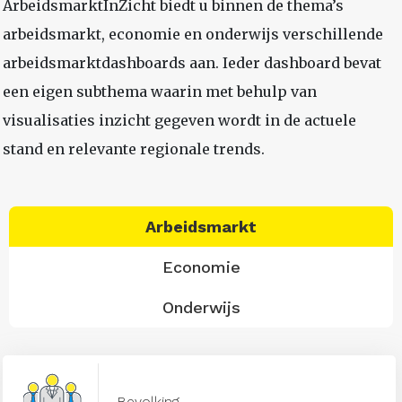
ArbeidsmarktInZicht biedt u binnen de thema’s
arbeidsmarkt, economie en onderwijs verschillende
arbeidsmarktdashboards aan. Ieder dashboard bevat
een eigen subthema waarin met behulp van
visualisaties inzicht gegeven wordt in de actuele
stand en relevante regionale trends.
Arbeidsmarkt
Economie
Onderwijs
Bevolking