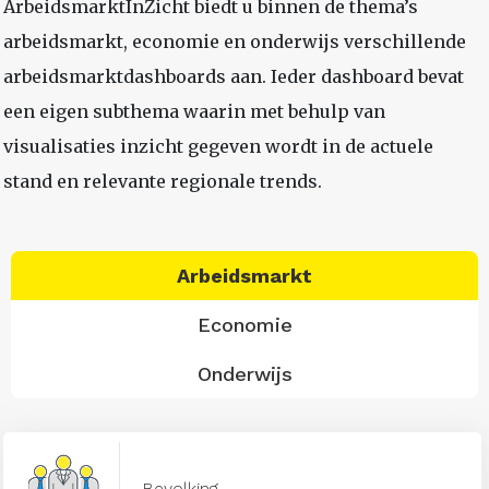
ArbeidsmarktInZicht biedt u binnen de thema’s
arbeidsmarkt, economie en onderwijs verschillende
arbeidsmarktdashboards aan. Ieder dashboard bevat
een eigen subthema waarin met behulp van
visualisaties inzicht gegeven wordt in de actuele
stand en relevante regionale trends.
Arbeidsmarkt
Economie
Onderwijs
Bevolking