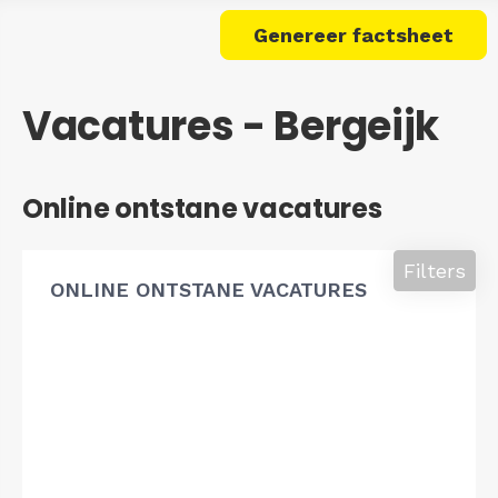
Genereer factsheet
Vacatures - Bergeijk
Online ontstane vacatures
Filters
ONLINE ONTSTANE VACATURES