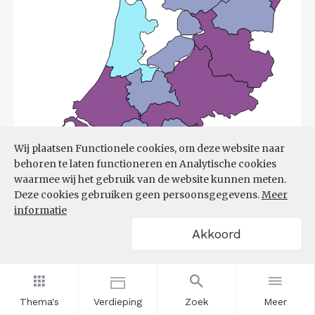
Wij plaatsen Functionele cookies, om deze website naar
behoren te laten functioneren en Analytische cookies
waarmee wij het gebruik van de website kunnen meten.
Deze cookies gebruiken geen persoonsgegevens.
Meer
informatie
Akkoord
Bron:
UWV
(08-06-2026)
Thema's
Verdieping
Zoek
Meer
Filters