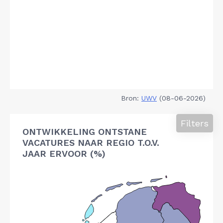
Bron:
UWV
(08-06-2026)
Filters
ONTWIKKELING ONTSTANE
VACATURES NAAR REGIO T.O.V.
JAAR ERVOOR (%)