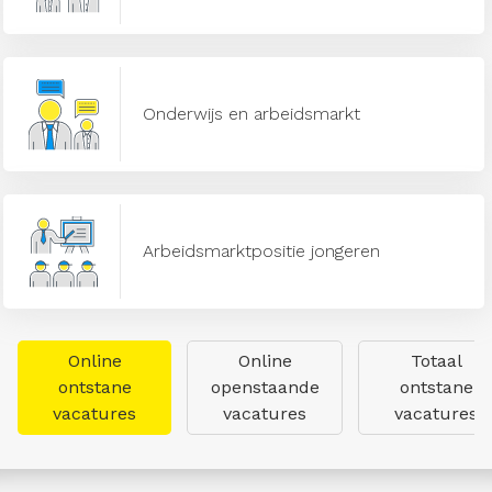
Onderwijs en arbeidsmarkt
Arbeidsmarktpositie jongeren
Online
Online
Totaal
ontstane
openstaande
ontstane
vacatures
vacatures
vacatures