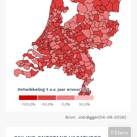
Bron: Jobdigger(04-08-2026)
Filters