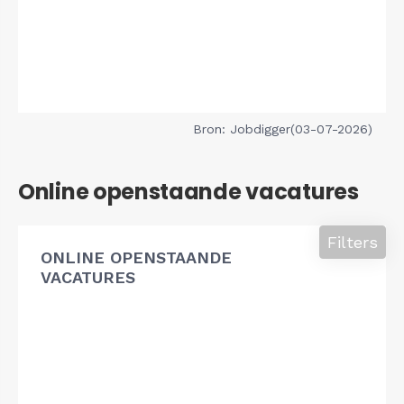
Bron: Jobdigger(03-07-2026)
Online openstaande vacatures
Filters
ONLINE OPENSTAANDE
VACATURES