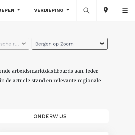
OEPEN
VERDIEPING
Selecteer economische regio
Bergen op Zoom
lende arbeidsmarktdashboards aan. Ieder
n de actuele stand en relevante regionale
ONDERWIJS