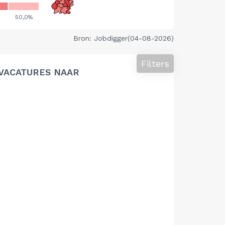
Bron: Jobdigger(04-08-2026)
Filters
VACATURES NAAR