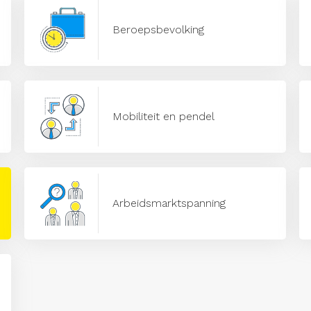
Beroepsbevolking
Mobiliteit en pendel
Arbeidsmarktspanning