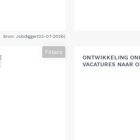
Bron: Jobdigger(03-07-2026)
Filters
E
ONTWIKKELING ON
E
VACATURES NAAR O