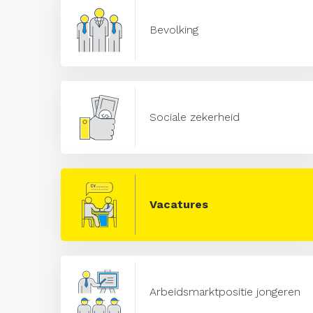
Bevolking
Sociale zekerheid
Vacatures
Arbeidsmarktpositie jongeren