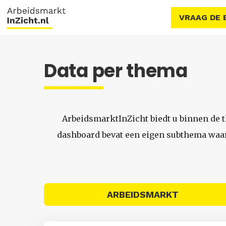
VRAAG DE 
Data per thema
ArbeidsmarktInZicht biedt u binnen de 
dashboard bevat een eigen subthema waari
ARBEIDSMARKT