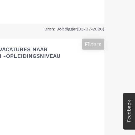
Bron: Jobdigger(03-07-2026)
Filters
VACATURES NAAR
 -OPLEIDINGSNIVEAU
Feedback