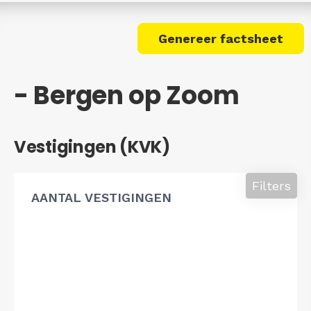
Genereer factsheet
- Bergen op Zoom
Vestigingen (KVK)
Filters
AANTAL VESTIGINGEN