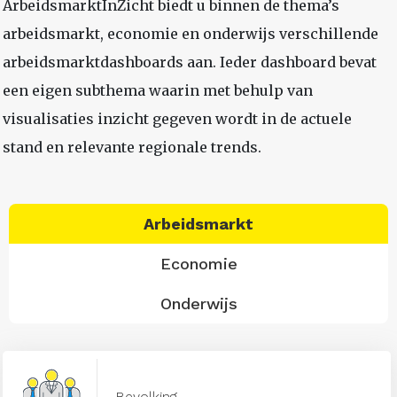
ArbeidsmarktInZicht biedt u binnen de thema’s
arbeidsmarkt, economie en onderwijs verschillende
arbeidsmarktdashboards aan. Ieder dashboard bevat
een eigen subthema waarin met behulp van
visualisaties inzicht gegeven wordt in de actuele
stand en relevante regionale trends.
Arbeidsmarkt
Economie
Onderwijs
Bevolking