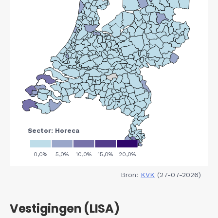
Bron:
KVK
(27-07-2026)
Vestigingen (LISA)