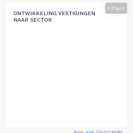
Filters
ONTWIKKELING VESTIGINGEN
NAAR SECTOR
Bron:
KVK
(27-07-2026)