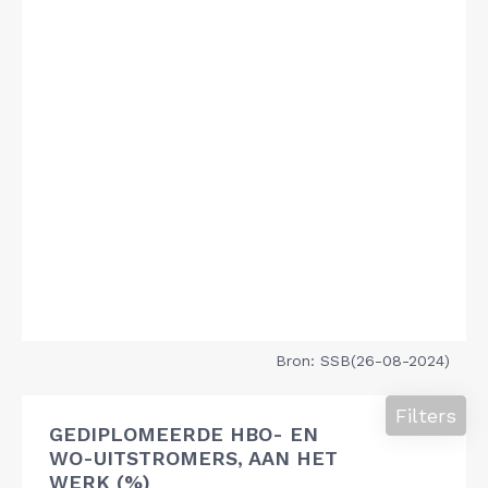
Bron: SSB(26-08-2024)
Filters
GEDIPLOMEERDE HBO- EN
WO-UITSTROMERS, AAN HET
WERK (%)