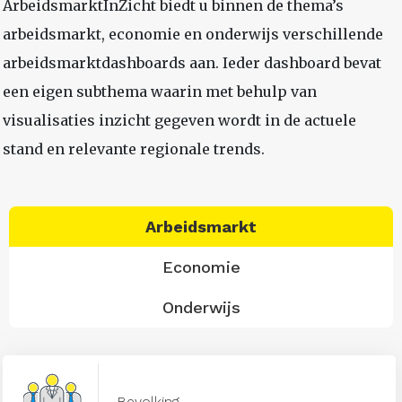
ArbeidsmarktInZicht biedt u binnen de thema’s
arbeidsmarkt, economie en onderwijs verschillende
arbeidsmarktdashboards aan. Ieder dashboard bevat
een eigen subthema waarin met behulp van
visualisaties inzicht gegeven wordt in de actuele
stand en relevante regionale trends.
Arbeidsmarkt
Economie
Onderwijs
Bevolking