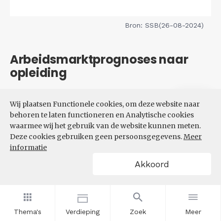
Bron: SSB(26-08-2024)
Arbeidsmarktprognoses naar
opleiding
Filters
Wij plaatsen Functionele cookies, om deze website naar
VERWACHTE UITBREIDINGS-
behoren te laten functioneren en Analytische cookies
EN VERVANGINGSVRAAG NAAR
waarmee wij het gebruik van de website kunnen meten.
OPLEIDINGSNIVEAU
Deze cookies gebruiken geen persoonsgegevens.
Meer
informatie
Akkoord
Thema's
Verdieping
Zoek
Meer