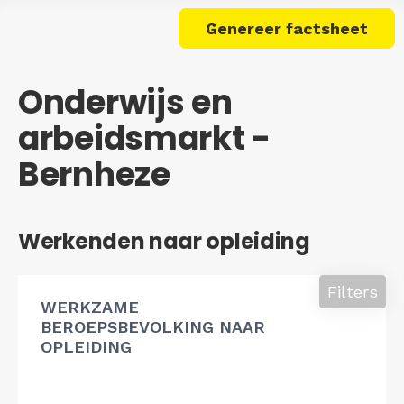
Genereer factsheet
Onderwijs en
arbeidsmarkt -
Bernheze
Werkenden naar opleiding
Filters
WERKZAME
BEROEPSBEVOLKING NAAR
OPLEIDING