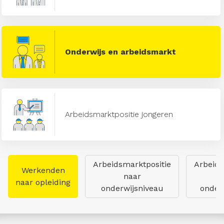
Onderwijs en arbeidsmarkt
Arbeidsmarktpositie jongeren
Arbeidsmarktpositie
Arbeids
Werkenden
naar
naar opleiding
onderwijsniveau
onderw