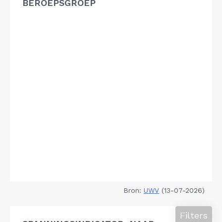
BEROEPSGROEP
Bron:
UWV
(13-07-2026)
Filters