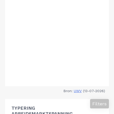
Bron:
UWV
(13-07-2026)
Filters
TYPERING
ARBEIDSMARKTSPANNING,