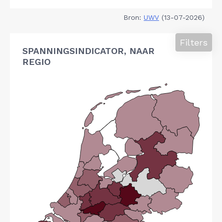
Bron:
UWV
(13-07-2026)
Filters
SPANNINGSINDICATOR, NAAR
REGIO