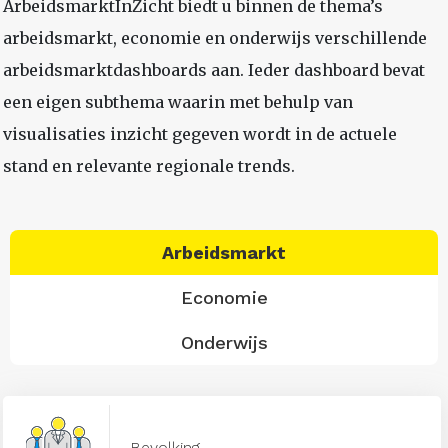
ArbeidsmarktInZicht biedt u binnen de thema’s
arbeidsmarkt, economie en onderwijs verschillende
arbeidsmarktdashboards aan. Ieder dashboard bevat
een eigen subthema waarin met behulp van
visualisaties inzicht gegeven wordt in de actuele
stand en relevante regionale trends.
Arbeidsmarkt
Economie
Onderwijs
Bevolking