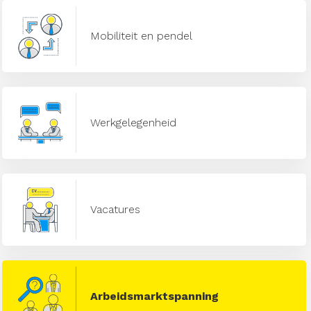
Mobiliteit en pendel
Werkgelegenheid
Vacatures
Arbeidsmarktspanning