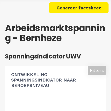
Genereer factsheet
Arbeidsmarktspannin
g - Bernheze
Spanningsindicator UWV
Filters
ONTWIKKELING
SPANNINGSINDICATOR NAAR
BEROEPSNIVEAU