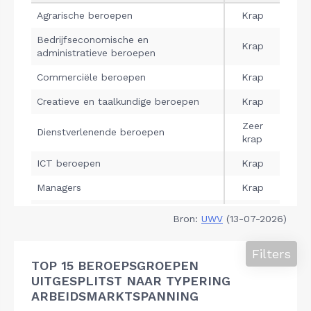
Bron:
UWV
(13-07-2026)
Filters
TOP 15 BEROEPSGROEPEN
UITGESPLITST NAAR TYPERING
ARBEIDSMARKTSPANNING