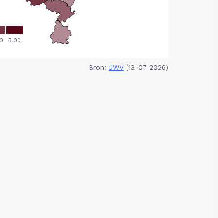
Bron:
UWV
(13-07-2026)