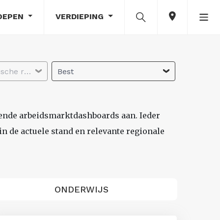
OEPEN
VERDIEPING
Selecteer economische regio
Best
lende arbeidsmarktdashboards aan. Ieder
n de actuele stand en relevante regionale
ONDERWIJS