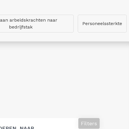
 aan arbeidskrachten naar
Personeelssterkte
bedrijfstak
Filters
OEPEN, NAAR