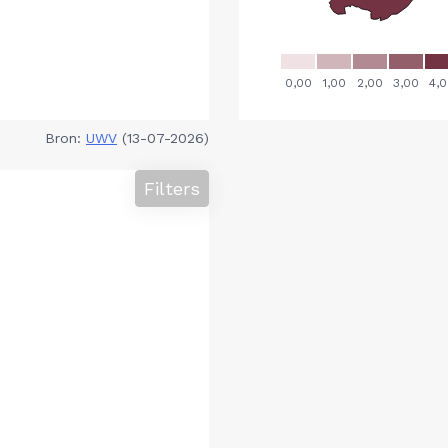
Bron:
UWV
(13-07-2026)
Filters