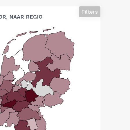
Filters
OR, NAAR REGIO