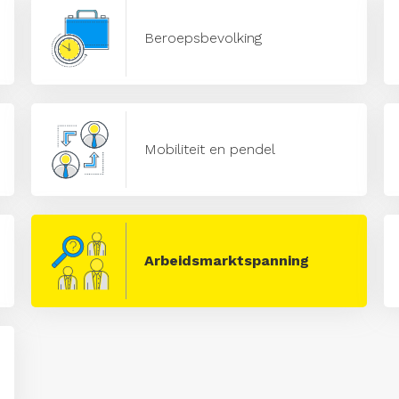
Beroepsbevolking
Mobiliteit en pendel
Arbeidsmarktspanning