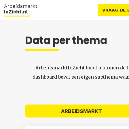
VRAAG DE 
Data per thema
ArbeidsmarktInZicht biedt u binnen de 
dashboard bevat een eigen subthema waari
ARBEIDSMARKT