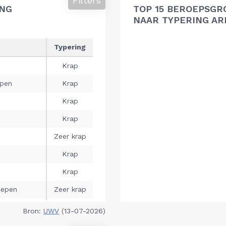
Filters
ING
TOP 15 BEROEPSGR
NAAR TYPERING A
Bron:
UWV
(13-07-2026)