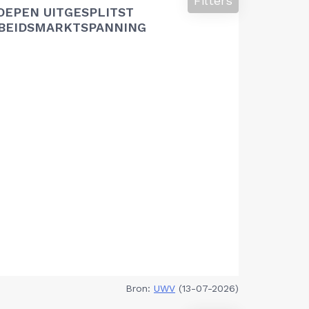
Filters
OEPEN UITGESPLITST
RBEIDSMARKTSPANNING
Bron:
UWV
(13-07-2026)