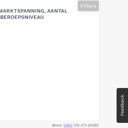
Filters
MARKTSPANNING, AANTAL
BEROEPSNIVEAU
Feedback
Bron:
UWV
(13-07-2026)