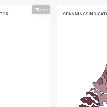
Filters
ATOR
SPANNINGSINDICAT