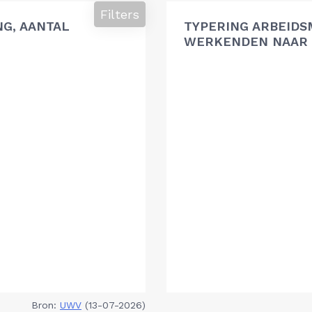
Filters
G, AANTAL
TYPERING ARBEIDS
WERKENDEN NAAR 
Bron:
UWV
(13-07-2026)