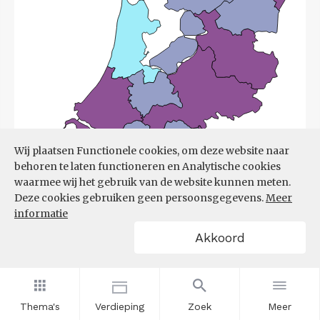
Wij plaatsen Functionele cookies, om deze website naar
behoren te laten functioneren en Analytische cookies
waarmee wij het gebruik van de website kunnen meten.
Deze cookies gebruiken geen persoonsgegevens.
Meer
informatie
Akkoord
Bron:
UWV
(08-06-2026)
Thema's
Verdieping
Zoek
Meer
Filters