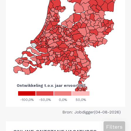
Bron: Jobdigger(04-08-2026)
Filters