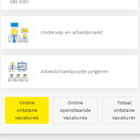
Onderwijs en arbeidsmarkt
Arbeidsmarktpositie jongeren
Online
Online
Totaal
ontstane
openstaande
ontstane
vacatures
vacatures
vacatures