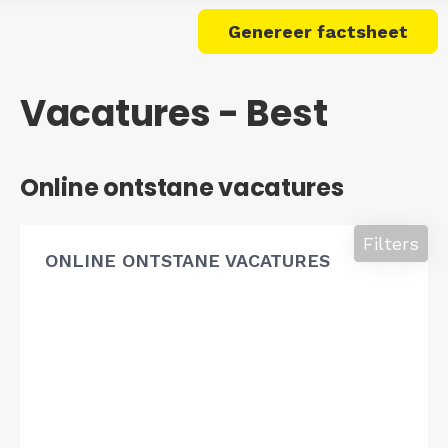
Genereer factsheet
Vacatures - Best
Online ontstane vacatures
Filters
ONLINE ONTSTANE VACATURES