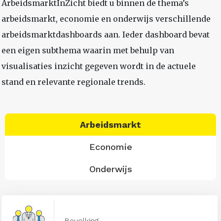
ArbeidsmarktInZicht biedt u binnen de thema’s
arbeidsmarkt, economie en onderwijs verschillende
arbeidsmarktdashboards aan. Ieder dashboard bevat
een eigen subthema waarin met behulp van
visualisaties inzicht gegeven wordt in de actuele
stand en relevante regionale trends.
Arbeidsmarkt
Economie
Onderwijs
Bevolking