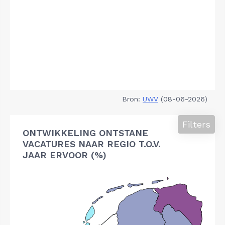
Bron:
UWV
(08-06-2026)
Filters
ONTWIKKELING ONTSTANE
VACATURES NAAR REGIO T.O.V.
JAAR ERVOOR (%)