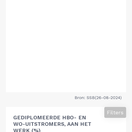
Bron: SSB(26-08-2024)
Filters
GEDIPLOMEERDE HBO- EN
WO-UITSTROMERS, AAN HET
WERK (%)