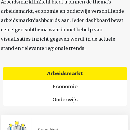
ArbeidsmarktInZicht biedt u binnen de thema’s
arbeidsmarkt, economie en onderwijs verschillende
arbeidsmarktdashboards aan. Ieder dashboard bevat
een eigen subthema waarin met behulp van
visualisaties inzicht gegeven wordt in de actuele
stand en relevante regionale trends.
Arbeidsmarkt
Economie
Onderwijs
Bevolking