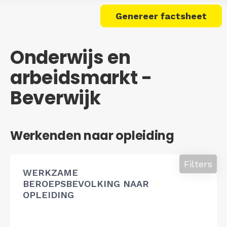
Genereer factsheet
Onderwijs en
arbeidsmarkt -
Beverwijk
Werkenden naar opleiding
Filters
WERKZAME
BEROEPSBEVOLKING NAAR
OPLEIDING