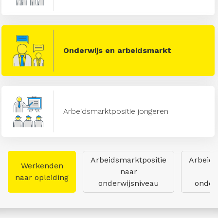
Onderwijs en arbeidsmarkt
Arbeidsmarktpositie jongeren
Arbeidsmarktpositie
Arbeids
Werkenden
naar
naar opleiding
onderwijsniveau
onderw