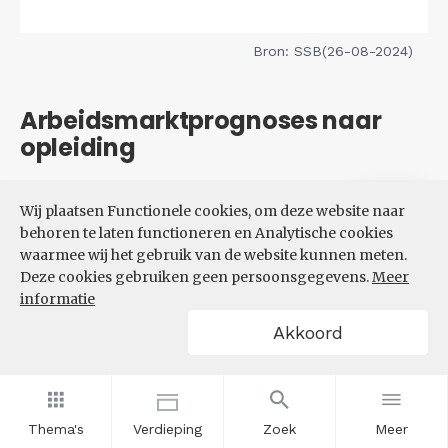
Bron: SSB(26-08-2024)
Arbeidsmarktprognoses naar
opleiding
Filters
Wij plaatsen Functionele cookies, om deze website naar
VERWACHTE UITBREIDINGS-
behoren te laten functioneren en Analytische cookies
EN VERVANGINGSVRAAG NAAR
waarmee wij het gebruik van de website kunnen meten.
OPLEIDINGSNIVEAU
Deze cookies gebruiken geen persoonsgegevens.
Meer
informatie
Akkoord
Thema's
Verdieping
Zoek
Meer