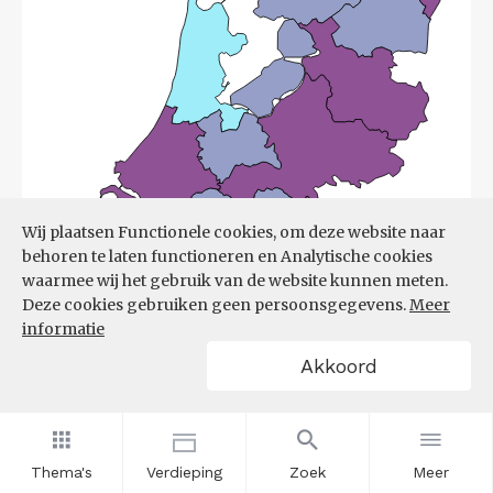
Wij plaatsen Functionele cookies, om deze website naar
behoren te laten functioneren en Analytische cookies
waarmee wij het gebruik van de website kunnen meten.
Deze cookies gebruiken geen persoonsgegevens.
Meer
informatie
Akkoord
Bron:
UWV
(08-06-2026)
Thema's
Verdieping
Zoek
Meer
Filters