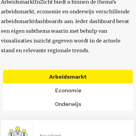
ArbeidsmarktInZicht biedt u binnen de thema’s
arbeidsmarkt, economie en onderwijs verschillende
arbeidsmarktdashboards aan. Ieder dashboard bevat
een eigen subthema waarin met behulp van
visualisaties inzicht gegeven wordt in de actuele
stand en relevante regionale trends.
Arbeidsmarkt
Economie
Onderwijs
Bevolking