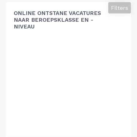
Filters
ONLINE ONTSTANE VACATURES
NAAR BEROEPSKLASSE EN -
NIVEAU