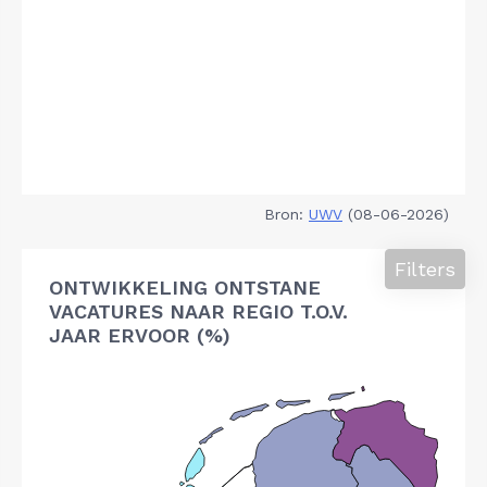
Bron:
UWV
(08-06-2026)
Filters
ONTWIKKELING ONTSTANE
VACATURES NAAR REGIO T.O.V.
JAAR ERVOOR (%)