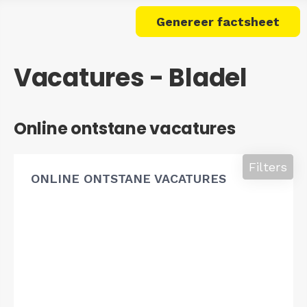
Genereer factsheet
Vacatures - Bladel
Online ontstane vacatures
Filters
ONLINE ONTSTANE VACATURES