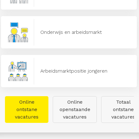
Onderwijs en arbeidsmarkt
Arbeidsmarktpositie jongeren
Online
Online
Totaal
ontstane
openstaande
ontstane
vacatures
vacatures
vacatures