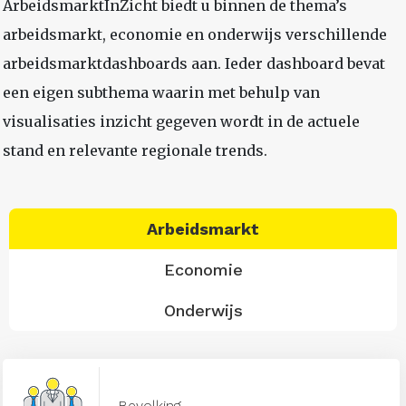
ArbeidsmarktInZicht biedt u binnen de thema’s
arbeidsmarkt, economie en onderwijs verschillende
arbeidsmarktdashboards aan. Ieder dashboard bevat
een eigen subthema waarin met behulp van
visualisaties inzicht gegeven wordt in de actuele
stand en relevante regionale trends.
Arbeidsmarkt
Economie
Onderwijs
Bevolking