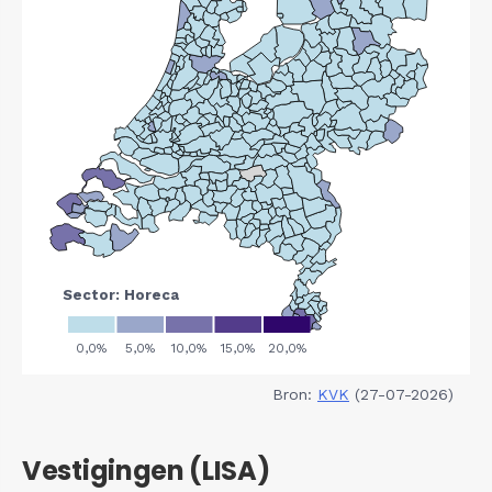
Bron:
KVK
(27-07-2026)
Vestigingen (LISA)