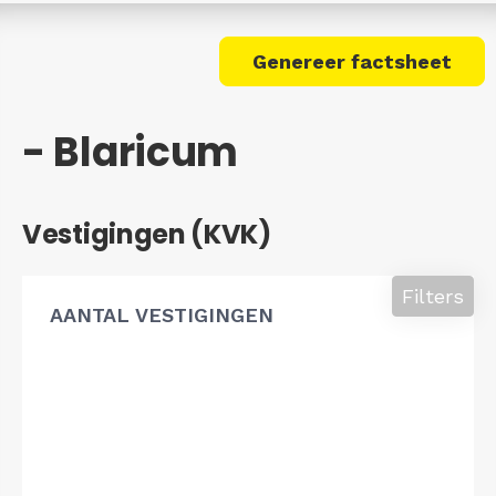
Genereer factsheet
- Blaricum
Vestigingen (KVK)
Filters
AANTAL VESTIGINGEN