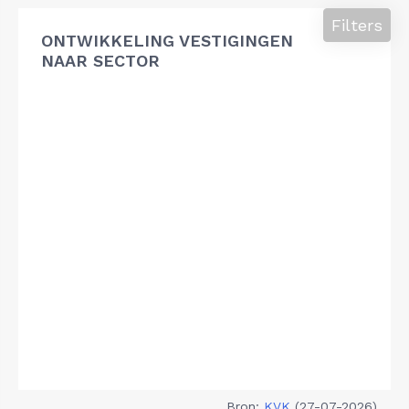
Filters
ONTWIKKELING VESTIGINGEN
NAAR SECTOR
Bron:
KVK
(27-07-2026)