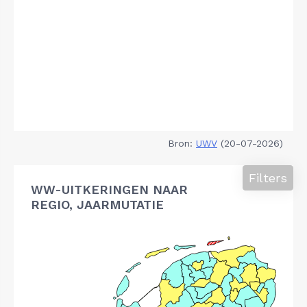
Bron:
UWV
(20-07-2026)
Filters
WW-UITKERINGEN NAAR
REGIO, JAARMUTATIE