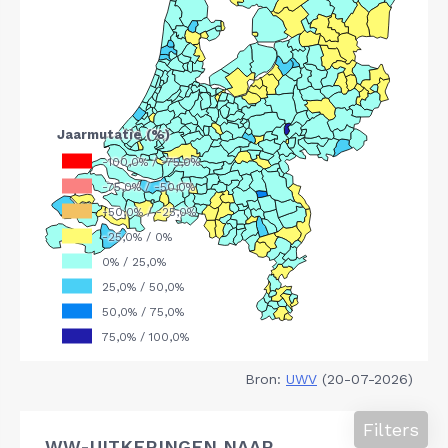
Bron:
UWV
(20-07-2026)
Filters
WW-UITKERINGEN NAAR