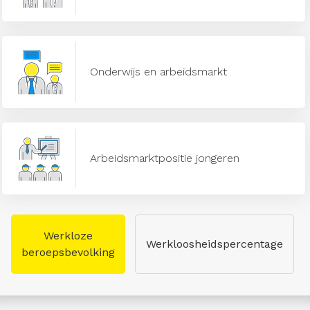
Onderwijs en arbeidsmarkt
Arbeidsmarktpositie jongeren
Werkloze
Werkloosheidspercentage
beroepsbevolking