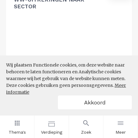
SECTOR
Wij plaatsen Functionele cookies, om deze website naar
behoren te laten functioneren en Analytische cookies
waarmee wij het gebruik van de website kunnen meten.
Deze cookies gebruiken geen persoonsgegevens.
Meer
informatie
Akkoord
Bron:
UWV
(20-07-2026)
Thema's
Verdieping
Zoek
Meer