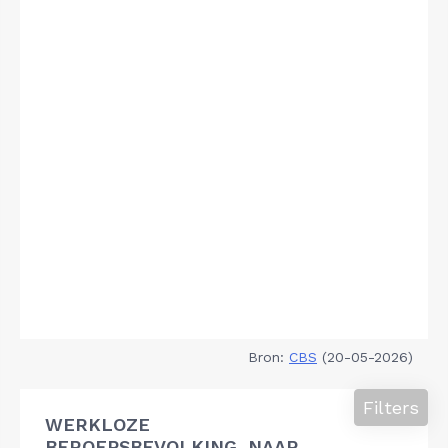
Bron:
CBS
(20-05-2026)
Filters
WERKLOZE
BEROEPSBEVOLKING, NAAR