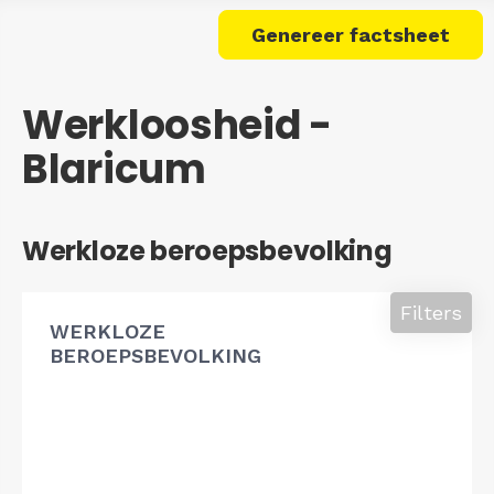
Genereer factsheet
Werkloosheid -
Blaricum
Werkloze beroepsbevolking
Filters
WERKLOZE
BEROEPSBEVOLKING