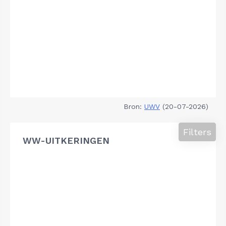
Bron:
UWV
(20-07-2026)
Filters
WW-UITKERINGEN