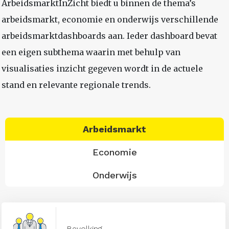
ArbeidsmarktInZicht biedt u binnen de thema’s
arbeidsmarkt, economie en onderwijs verschillende
arbeidsmarktdashboards aan. Ieder dashboard bevat
een eigen subthema waarin met behulp van
visualisaties inzicht gegeven wordt in de actuele
stand en relevante regionale trends.
Arbeidsmarkt
Economie
Onderwijs
Bevolking