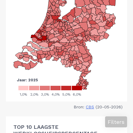
Bron:
CBS
(20-05-2026)
Filters
TOP 10 LAAGSTE