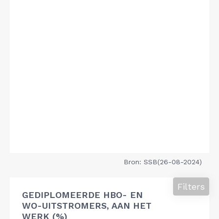
Bron: SSB(26-08-2024)
Filters
GEDIPLOMEERDE HBO- EN
WO-UITSTROMERS, AAN HET
WERK (%)