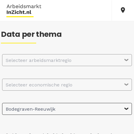
Data per thema
Selecteer arbeidsmarktregio
Selecteer economische regio
Bodegraven-Reeuwijk