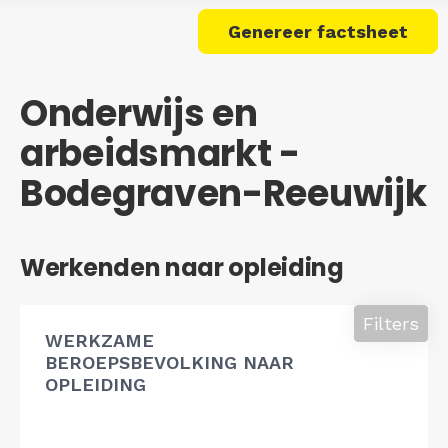
Genereer factsheet
Onderwijs en
arbeidsmarkt -
Bodegraven-Reeuwijk
Werkenden naar opleiding
Filters
WERKZAME
BEROEPSBEVOLKING NAAR
OPLEIDING