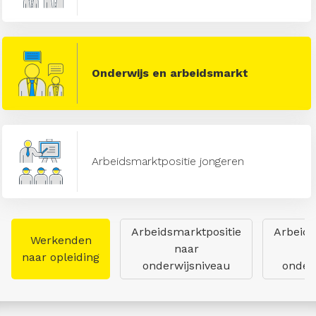
Onderwijs en arbeidsmarkt
Arbeidsmarktpositie jongeren
Arbeidsmarktpositie
Arbeids
Werkenden
naar
naar opleiding
onderwijsniveau
onderw