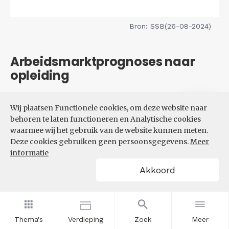
Bron: SSB(26-08-2024)
Arbeidsmarktprognoses naar
opleiding
Filters
Wij plaatsen Functionele cookies, om deze website naar
VERWACHTE UITBREIDINGS-
behoren te laten functioneren en Analytische cookies
EN VERVANGINGSVRAAG NAAR
waarmee wij het gebruik van de website kunnen meten.
OPLEIDINGSNIVEAU
Deze cookies gebruiken geen persoonsgegevens.
Meer
informatie
Akkoord
Thema's
Verdieping
Zoek
Meer