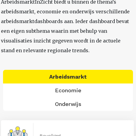
ArbeidsmarktInZicht biedt u binnen de thema’s
arbeidsmarkt, economie en onderwijs verschillende
arbeidsmarktdashboards aan. Ieder dashboard bevat
een eigen subthema waarin met behulp van
visualisaties inzicht gegeven wordt in de actuele
stand en relevante regionale trends.
Arbeidsmarkt
Economie
Onderwijs
Bevolking