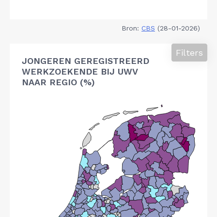
Bron:
CBS
(28-01-2026)
Filters
JONGEREN GEREGISTREERD
WERKZOEKENDE BIJ UWV
NAAR REGIO (%)