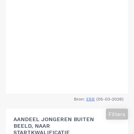
Bron:
EBB
(05-03-2026)
Filters
AANDEEL JONGEREN BUITEN
BEELD, NAAR
STARTKWALIFICATIE