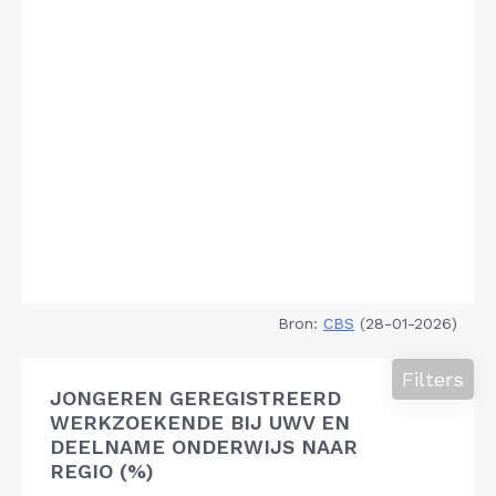
Bron:
CBS
(28-01-2026)
Filters
JONGEREN GEREGISTREERD
WERKZOEKENDE BIJ UWV EN
DEELNAME ONDERWIJS NAAR
REGIO (%)