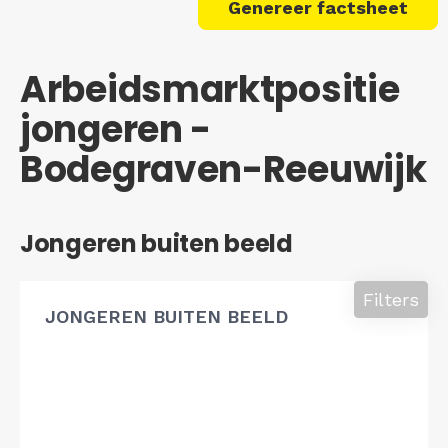
Genereer factsheet
Arbeidsmarktpositie
jongeren -
Bodegraven-Reeuwijk
Jongeren buiten beeld
Filters
JONGEREN BUITEN BEELD