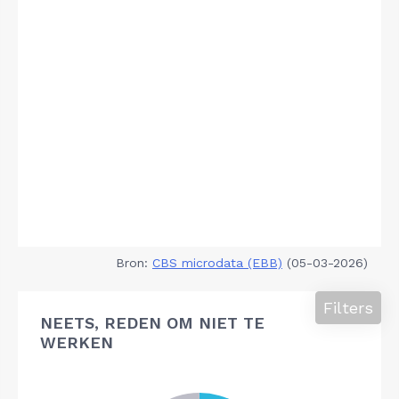
Bron:
CBS microdata (EBB)
(05-03-2026)
Filters
NEETS, REDEN OM NIET TE
WERKEN