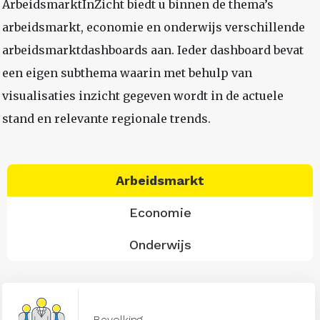
ArbeidsmarktInZicht biedt u binnen de thema’s
arbeidsmarkt, economie en onderwijs verschillende
arbeidsmarktdashboards aan. Ieder dashboard bevat
een eigen subthema waarin met behulp van
visualisaties inzicht gegeven wordt in de actuele
stand en relevante regionale trends.
Arbeidsmarkt
Economie
Onderwijs
Bevolking