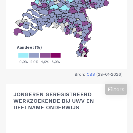
Bron:
CBS
(28-01-2026)
Filters
JONGEREN GEREGISTREERD
WERKZOEKENDE BIJ UWV EN
DEELNAME ONDERWIJS