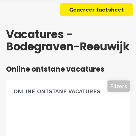
Genereer factsheet
Vacatures -
Bodegraven-Reeuwijk
Online ontstane vacatures
Filters
ONLINE ONTSTANE VACATURES