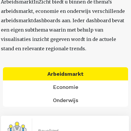
ArbeidsmarktInZicht biedt u binnen de thema’s
arbeidsmarkt, economie en onderwijs verschillende
arbeidsmarktdashboards aan. Ieder dashboard bevat
een eigen subthema waarin met behulp van
visualisaties inzicht gegeven wordt in de actuele
stand en relevante regionale trends.
Arbeidsmarkt
Economie
Onderwijs
Bevolking