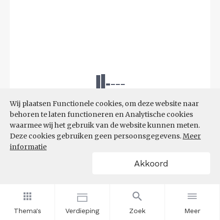
Wij plaatsen Functionele cookies, om deze website naar
behoren te laten functioneren en Analytische cookies
waarmee wij het gebruik van de website kunnen meten.
Deze cookies gebruiken geen persoonsgegevens.
Meer
informatie
Akkoord
Bron:
UWV
(08-06-2026)
Thema's
Verdieping
Zoek
Meer