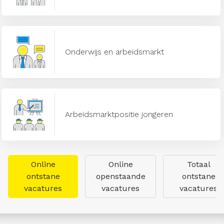
Onderwijs en arbeidsmarkt
Arbeidsmarktpositie jongeren
Online
Online
Totaal
ontstane
openstaande
ontstane
vacatures
vacatures
vacatures