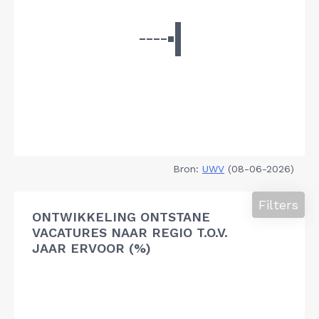
Bron:
UWV
(08-06-2026)
Filters
ONTWIKKELING ONTSTANE
VACATURES NAAR REGIO T.O.V.
JAAR ERVOOR (%)