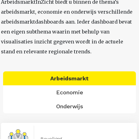
ArbeidsmarktInZicht biedt u binnen de thema’s
arbeidsmarkt, economie en onderwijs verschillende
arbeidsmarktdashboards aan. Ieder dashboard bevat
een eigen subthema waarin met behulp van
visualisaties inzicht gegeven wordt in de actuele
stand en relevante regionale trends.
Arbeidsmarkt
Economie
Onderwijs
Bevolking