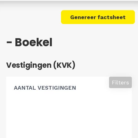
Genereer factsheet
- Boekel
Vestigingen (KVK)
Filters
AANTAL VESTIGINGEN