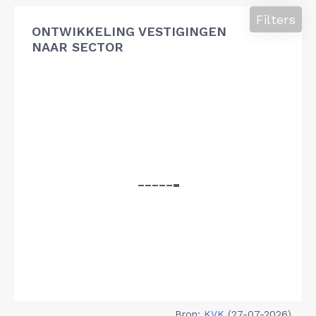
Filters
ONTWIKKELING VESTIGINGEN
NAAR SECTOR
Bron:
KVK
(27-07-2026)