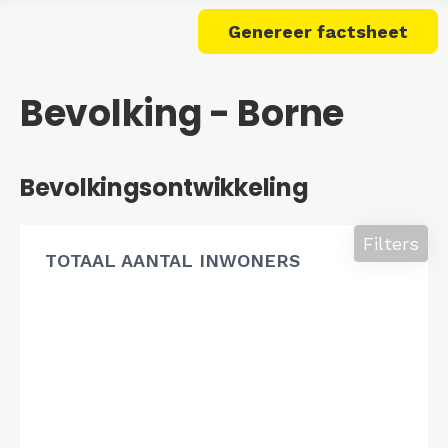
Genereer factsheet
Bevolking - Borne
Bevolkingsontwikkeling
Filters
TOTAAL AANTAL INWONERS