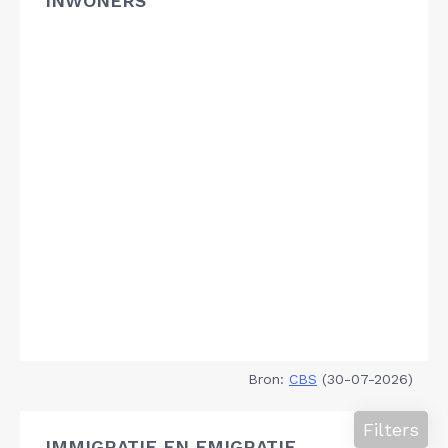
INWONERS
Bron:
CBS
(30-07-2026)
Filters
IMMIGRATIE EN EMIGRATIE