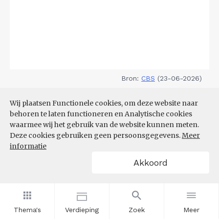
Bron:
CBS
(23-06-2026)
Filters
Wij plaatsen Functionele cookies, om deze website naar
DEMOGRAFISCHE DRUK
behoren te laten functioneren en Analytische cookies
waarmee wij het gebruik van de website kunnen meten.
Deze cookies gebruiken geen persoonsgegevens.
Meer
informatie
Akkoord
Thema's
Verdieping
Zoek
Meer