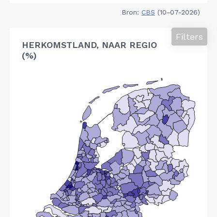
Bron:
CBS
(10-07-2026)
Filters
HERKOMSTLAND, NAAR REGIO
(%)