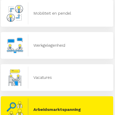
Mobiliteit en pendel
Werkgelegenheid
Vacatures
Arbeidsmarktspanning