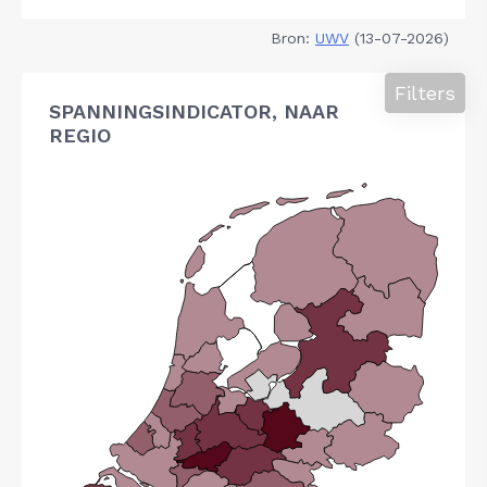
Bron:
UWV
(13-07-2026)
Filters
SPANNINGSINDICATOR, NAAR
REGIO