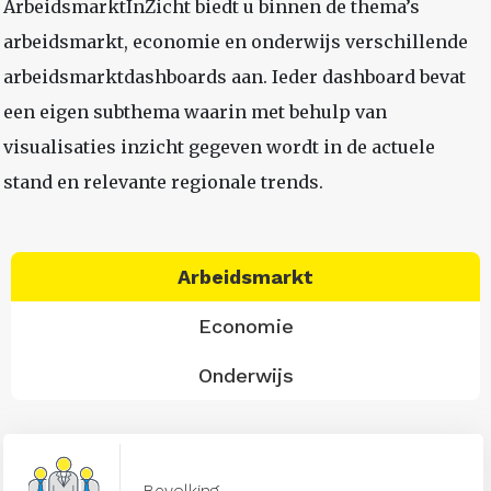
ArbeidsmarktInZicht biedt u binnen de thema’s
arbeidsmarkt, economie en onderwijs verschillende
arbeidsmarktdashboards aan. Ieder dashboard bevat
een eigen subthema waarin met behulp van
visualisaties inzicht gegeven wordt in de actuele
stand en relevante regionale trends.
Arbeidsmarkt
Economie
Onderwijs
Bevolking