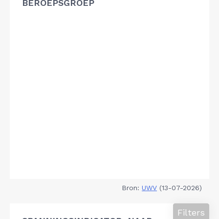
BEROEPSGROEP
Bron:
UWV
(13-07-2026)
Filters