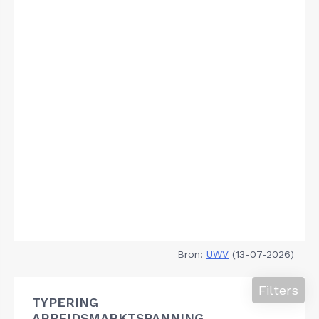
Bron:
UWV
(13-07-2026)
Filters
TYPERING
ARBEIDSMARKTSPANNING,