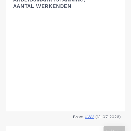
AANTAL WERKENDEN
Bron:
UWV
(13-07-2026)