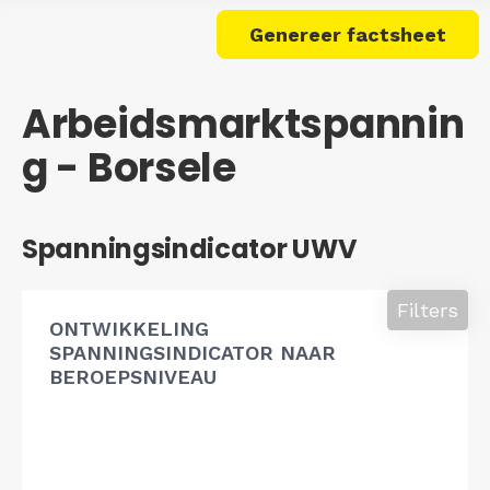
Genereer factsheet
Arbeidsmarktspannin
g - Borsele
Spanningsindicator UWV
Filters
ONTWIKKELING
SPANNINGSINDICATOR NAAR
BEROEPSNIVEAU