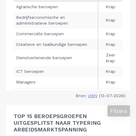
Bron:
UWV
(13-07-2026)
Filters
TOP 15 BEROEPSGROEPEN
UITGESPLITST NAAR TYPERING
ARBEIDSMARKTSPANNING