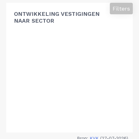
Filters
ONTWIKKELING VESTIGINGEN
NAAR SECTOR
Bron:
KVK
(27-07-2026)