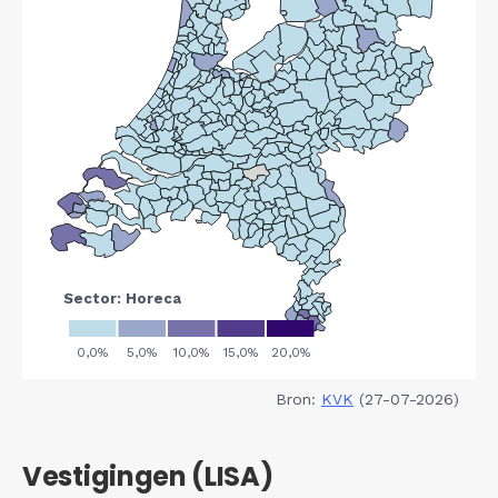
Bron:
KVK
(27-07-2026)
Vestigingen (LISA)