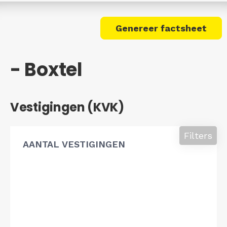
Genereer factsheet
- Boxtel
Vestigingen (KVK)
Filters
AANTAL VESTIGINGEN