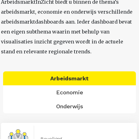
ArbeidsmarktInZicht biedt u binnen de thema’s
arbeidsmarkt, economie en onderwijs verschillende
arbeidsmarktdashboards aan. Ieder dashboard bevat
een eigen subthema waarin met behulp van
visualisaties inzicht gegeven wordt in de actuele
stand en relevante regionale trends.
Arbeidsmarkt
Economie
Onderwijs
Bevolking