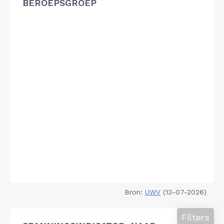
BEROEPSGROEP
Bron:
UWV
(13-07-2026)
Filters