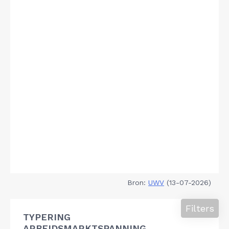
Bron:
UWV
(13-07-2026)
Filters
TYPERING
ARBEIDSMARKTSPANNING,