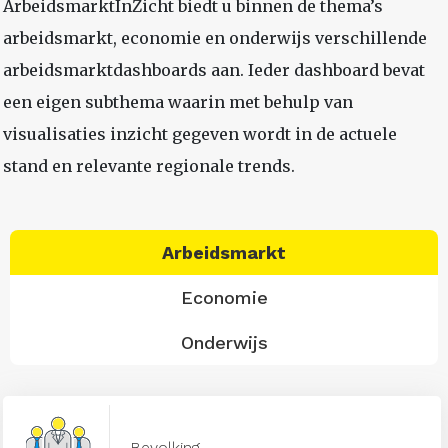
ArbeidsmarktInZicht biedt u binnen de thema’s
arbeidsmarkt, economie en onderwijs verschillende
arbeidsmarktdashboards aan. Ieder dashboard bevat
een eigen subthema waarin met behulp van
visualisaties inzicht gegeven wordt in de actuele
stand en relevante regionale trends.
Arbeidsmarkt
Economie
Onderwijs
Bevolking