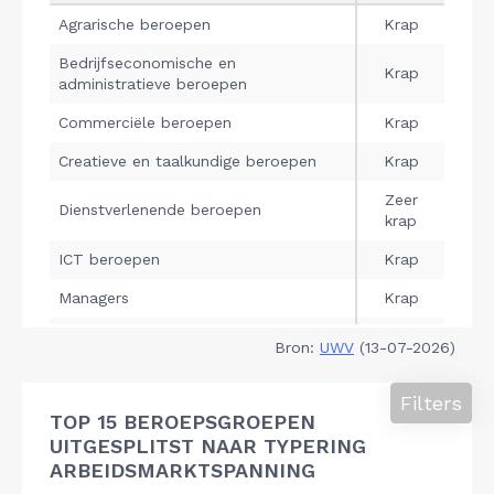
Bron:
UWV
(13-07-2026)
Filters
TOP 15 BEROEPSGROEPEN
UITGESPLITST NAAR TYPERING
ARBEIDSMARKTSPANNING