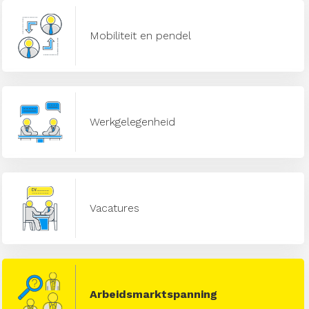
Mobiliteit en pendel
Werkgelegenheid
Vacatures
Arbeidsmarktspanning