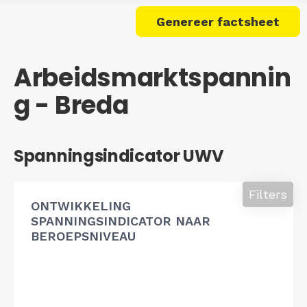
Genereer factsheet
Arbeidsmarktspannin
g - Breda
Spanningsindicator UWV
Filters
ONTWIKKELING
SPANNINGSINDICATOR NAAR
BEROEPSNIVEAU