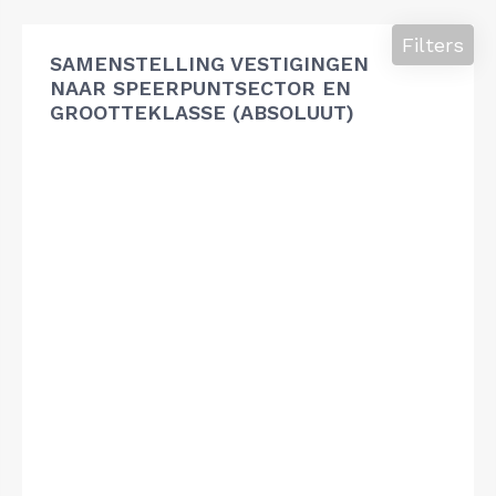
Filters
SAMENSTELLING VESTIGINGEN
NAAR SPEERPUNTSECTOR EN
GROOTTEKLASSE (ABSOLUUT)