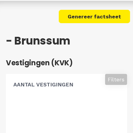
Genereer factsheet
- Brunssum
Vestigingen (KVK)
Filters
AANTAL VESTIGINGEN