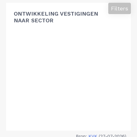
Filters
ONTWIKKELING VESTIGINGEN
NAAR SECTOR
Bron:
KVK
(27-07-2026)