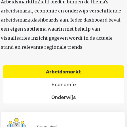
ArbeidsmarktInZicht biedt u binnen de thema’s
arbeidsmarkt, economie en onderwijs verschillende
arbeidsmarktdashboards aan. Ieder dashboard bevat
een eigen subthema waarin met behulp van
visualisaties inzicht gegeven wordt in de actuele
stand en relevante regionale trends.
Arbeidsmarkt
Economie
Onderwijs
Bevolking