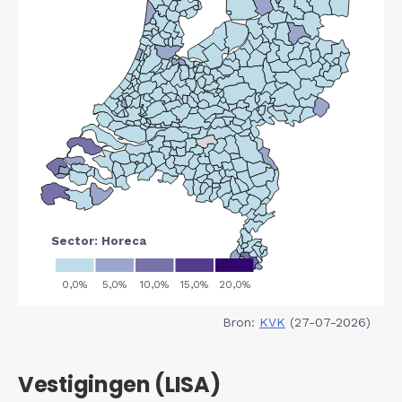
Bron:
KVK
(27-07-2026)
Vestigingen (LISA)