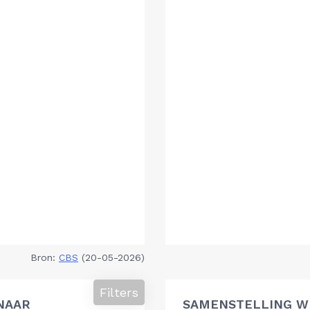
Bron:
CBS
(20-05-2026)
Filters
NAAR
SAMENSTELLING W