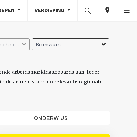
OEPEN
VERDIEPING
Selecteer economische regio
Brunssum
lende arbeidsmarktdashboards aan. Ieder
n de actuele stand en relevante regionale
ONDERWIJS