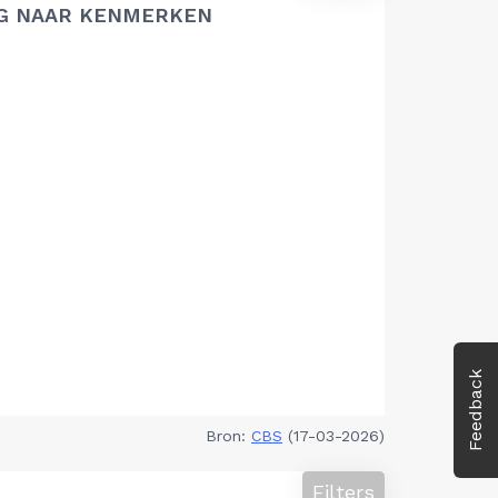
G NAAR KENMERKEN
Feedback
Bron:
CBS
(17-03-2026)
Filters