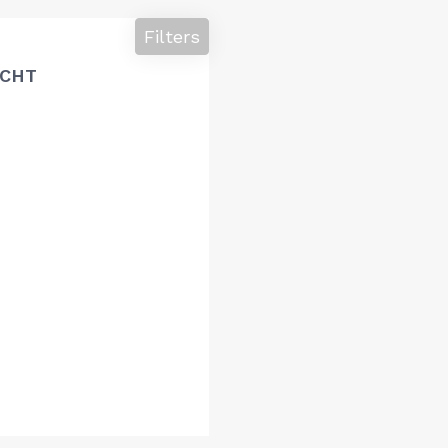
Filters
ACHT