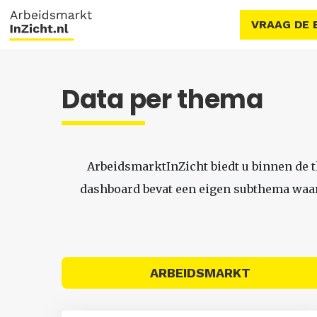
VRAAG DE 
Data per thema
ArbeidsmarktInZicht biedt u binnen de 
dashboard bevat een eigen subthema waari
ARBEIDSMARKT