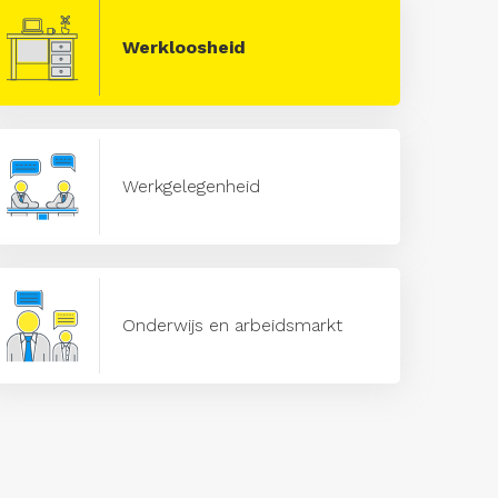
Werkloosheid
Werkgelegenheid
Onderwijs en arbeidsmarkt