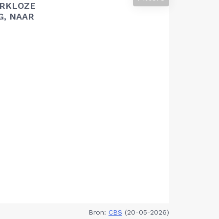
RKLOZE
G, NAAR
Bron:
CBS
(20-05-2026)