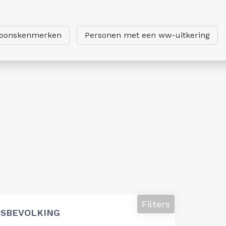
soonskenmerken
Personen met een ww-uitkering
Filters
SBEVOLKING