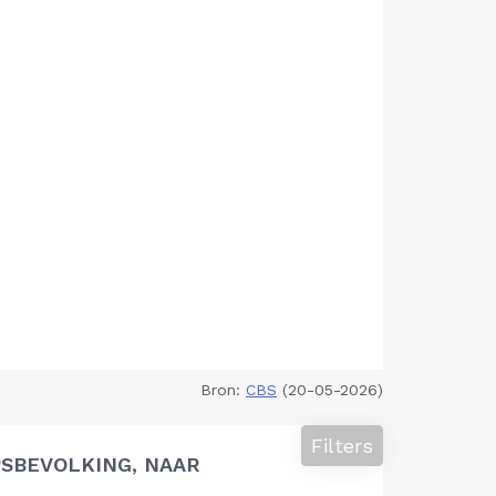
Bron:
CBS
(20-05-2026)
Filters
SBEVOLKING, NAAR