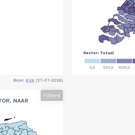
Bron:
KVK
(27-07-2026)
Filters
TOR, NAAR