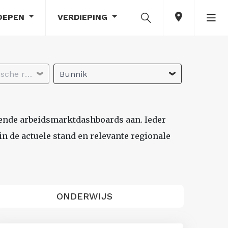
OEPEN
VERDIEPING
Selecteer economische regio
Bunnik
lende arbeidsmarktdashboards aan. Ieder
n de actuele stand en relevante regionale
ONDERWIJS