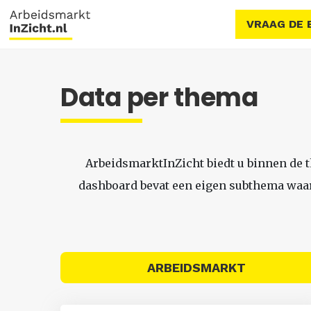
VRAAG DE 
Data per thema
ArbeidsmarktInZicht biedt u binnen de 
dashboard bevat een eigen subthema waari
ARBEIDSMARKT