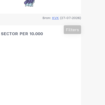
Bron:
KVK
(27-07-2026)
Filters
SECTOR PER 10.000