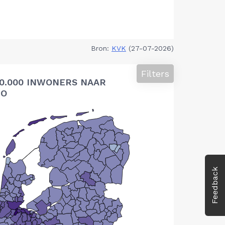
Bron:
KVK
(27-07-2026)
Filters
10.000 INWONERS NAAR
IO
Feedback