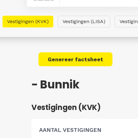
Vestigingen (KVK)
Vestigingen (LISA)
Vestigi
Genereer factsheet
- Bunnik
Vestigingen (KVK)
AANTAL VESTIGINGEN