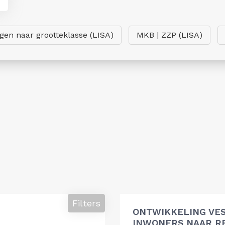
ngen naar grootteklasse (LISA)
MKB | ZZP (LISA)
Filters
ONTWIKKELING VES
INWONERS NAAR R