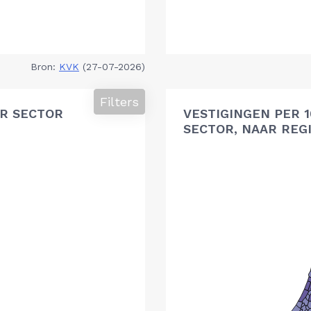
Bron:
KVK
(27-07-2026)
Filters
R SECTOR
VESTIGINGEN PER 
SECTOR, NAAR REG