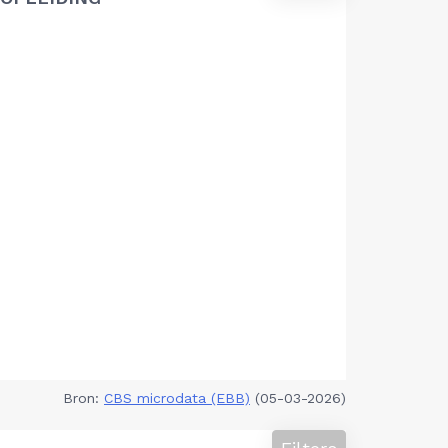
Bron:
CBS microdata (EBB)
(05-03-2026)