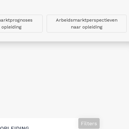
arktprognoses
Arbeidsmarktperspectieven
 opleiding
naar opleiding
Filters
OPLEIDING