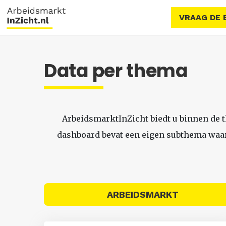
VRAAG DE 
Data per thema
ArbeidsmarktInZicht biedt u binnen de 
dashboard bevat een eigen subthema waari
ARBEIDSMARKT