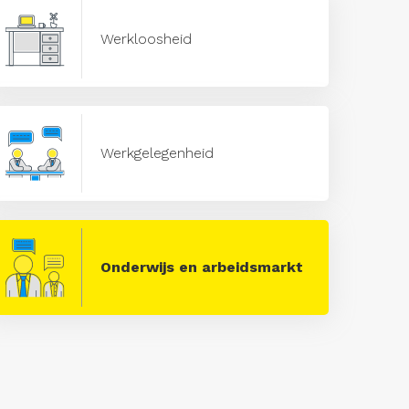
Werkloosheid
Werkgelegenheid
Onderwijs en arbeidsmarkt