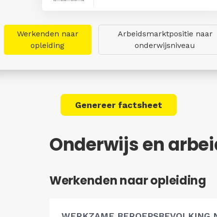
Werkenden naar
Arbeidsmarktpositie naar
opleiding
onderwijsniveau
Genereer factsheet
Onderwijs en arbe
Werkenden naar opleiding
WERKZAME BEROEPSBEVOLKING 