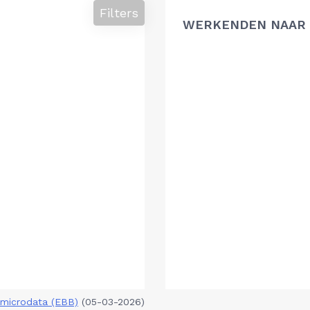
Filters
WERKENDEN NAAR 
microdata (EBB)
(05-03-2026)