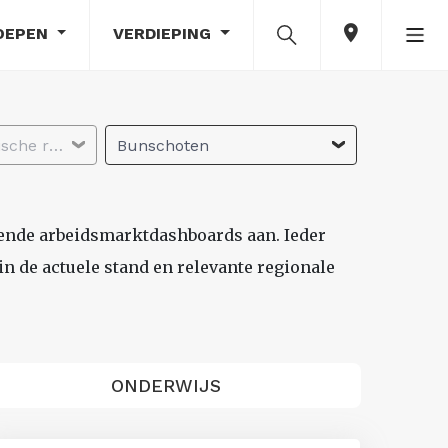
OEPEN
VERDIEPING
Selecteer economische regio
Bunschoten
lende arbeidsmarktdashboards aan. Ieder
n de actuele stand en relevante regionale
ONDERWIJS