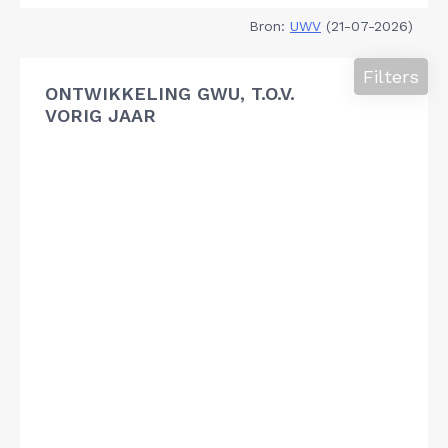
Bron:
UWV
(21-07-2026)
Filters
ONTWIKKELING GWU, T.O.V.
VORIG JAAR