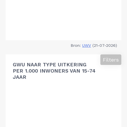
Bron:
UWV
(21-07-2026)
Filters
GWU NAAR TYPE UITKERING
PER 1.000 INWONERS VAN 15-74
JAAR