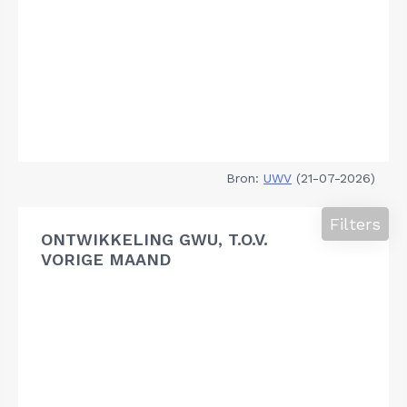
Bron:
UWV
(21-07-2026)
Filters
ONTWIKKELING GWU, T.O.V.
VORIGE MAAND