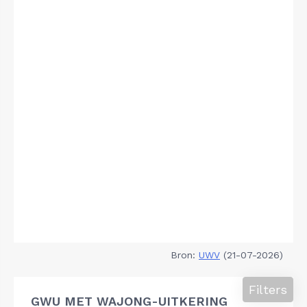
Bron:
UWV
(21-07-2026)
Filters
GWU MET WAJONG-UITKERING