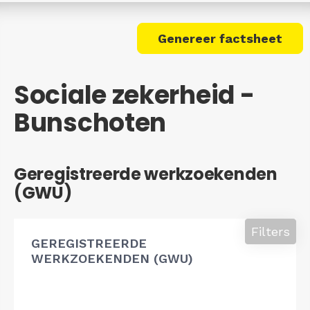
Genereer factsheet
Sociale zekerheid -
Bunschoten
Geregistreerde werkzoekenden
(GWU)
Filters
GEREGISTREERDE
WERKZOEKENDEN (GWU)