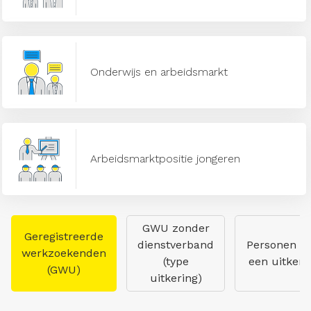
Onderwijs en arbeidsmarkt
Arbeidsmarktpositie jongeren
GWU zonder
Geregistreerde
dienstverband
Personen m
werkzoekenden
(type
een uitkeri
(GWU)
uitkering)