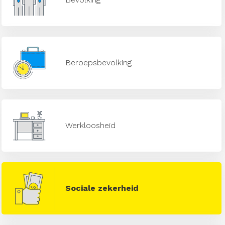
Beroepsbevolking
Werkloosheid
Sociale zekerheid