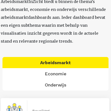
ArbeidsmarktInZicht biedt u binnen de thema’s
arbeidsmarkt, economie en onderwijs verschillende
arbeidsmarktdashboards aan. Ieder dashboard bevat
een eigen subthema waarin met behulp van
visualisaties inzicht gegeven wordt in de actuele
stand en relevante regionale trends.
Arbeidsmarkt
Economie
Onderwijs
Bevolking