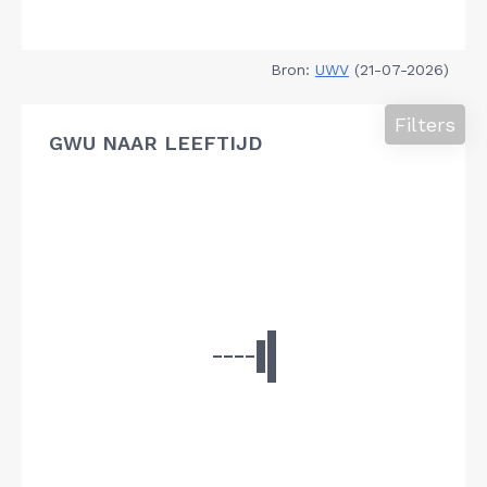
Bron:
UWV
(21-07-2026)
Filters
GWU NAAR LEEFTIJD