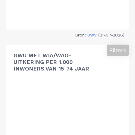
Bron:
UWV
(21-07-2026)
Filters
GWU MET WIA/WAO-
UITKERING PER 1.000
INWONERS VAN 15-74 JAAR