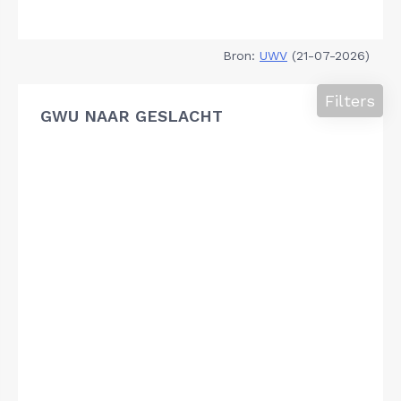
Bron:
UWV
(21-07-2026)
Filters
GWU NAAR GESLACHT