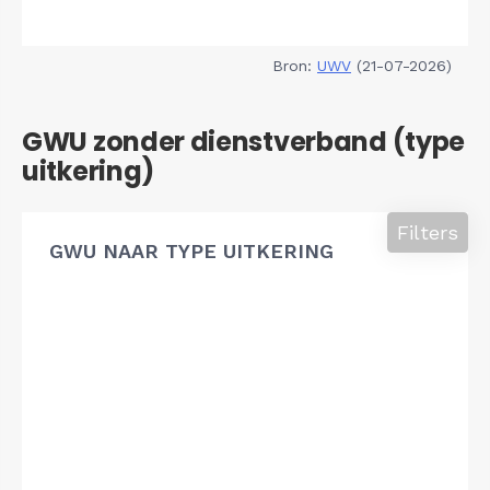
Bron:
UWV
(21-07-2026)
GWU zonder dienstverband (type
uitkering)
Filters
GWU NAAR TYPE UITKERING