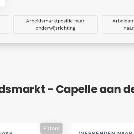
Arbeidsmarktpositie naar
Arbeidsm
onderwijsrichting
naar
dsmarkt - Capelle aan de
Filters
NAAR
WERKENDEN NAAR 