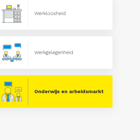
Werkloosheid
Werkgelegenheid
Onderwijs en arbeidsmarkt