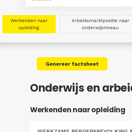
Werkenden naar
Arbeidsmarktpositie naar
opleiding
onderwijsniveau
Genereer factsheet
Onderwijs en arbei
Werkenden naar opleiding
WERKZAME BEROEPSBEVOLKING 