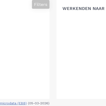
Filters
WERKENDEN NAAR 
microdata (EBB)
(05-03-2026)