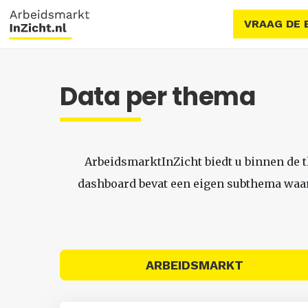
VRAAG DE 
Data per thema
ArbeidsmarktInZicht biedt u binnen de 
dashboard bevat een eigen subthema waari
ARBEIDSMARKT