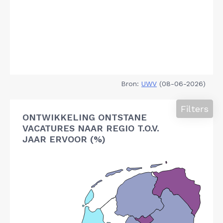
Bron:
UWV
(08-06-2026)
Filters
ONTWIKKELING ONTSTANE
VACATURES NAAR REGIO T.O.V.
JAAR ERVOOR (%)