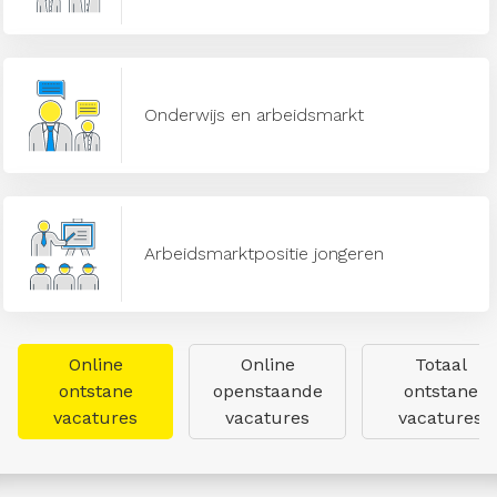
Onderwijs en arbeidsmarkt
Arbeidsmarktpositie jongeren
Online
Online
Totaal
ontstane
openstaande
ontstane
vacatures
vacatures
vacatures