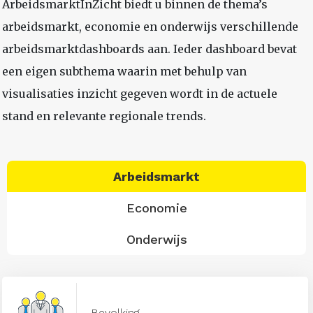
ArbeidsmarktInZicht biedt u binnen de thema’s
arbeidsmarkt, economie en onderwijs verschillende
arbeidsmarktdashboards aan. Ieder dashboard bevat
een eigen subthema waarin met behulp van
visualisaties inzicht gegeven wordt in de actuele
stand en relevante regionale trends.
Arbeidsmarkt
Economie
Onderwijs
Bevolking