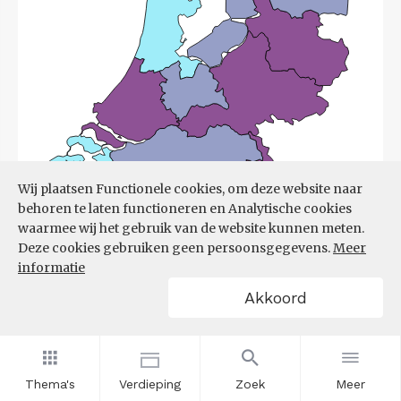
Wij plaatsen Functionele cookies, om deze website naar
behoren te laten functioneren en Analytische cookies
waarmee wij het gebruik van de website kunnen meten.
Deze cookies gebruiken geen persoonsgegevens.
Meer
informatie
Akkoord
Bron:
UWV
(08-06-2026)
Filters
ONTWIKKELING ONTSTANE
Thema's
Verdieping
Zoek
Meer