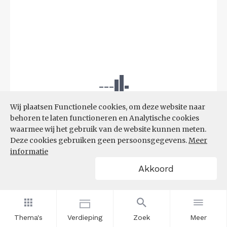
Wij plaatsen Functionele cookies, om deze website naar
behoren te laten functioneren en Analytische cookies
waarmee wij het gebruik van de website kunnen meten.
Deze cookies gebruiken geen persoonsgegevens.
Meer
informatie
Akkoord
Bron:
UWV
(08-06-2026)
Thema's
Verdieping
Zoek
Meer