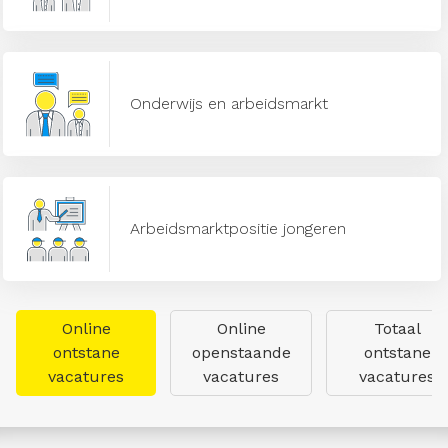
Onderwijs en arbeidsmarkt
Arbeidsmarktpositie jongeren
Online
Online
Totaal
ontstane
openstaande
ontstane
vacatures
vacatures
vacatures