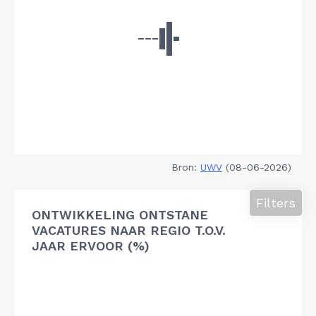
Bron:
UWV
(08-06-2026)
Filters
ONTWIKKELING ONTSTANE
VACATURES NAAR REGIO T.O.V.
JAAR ERVOOR (%)