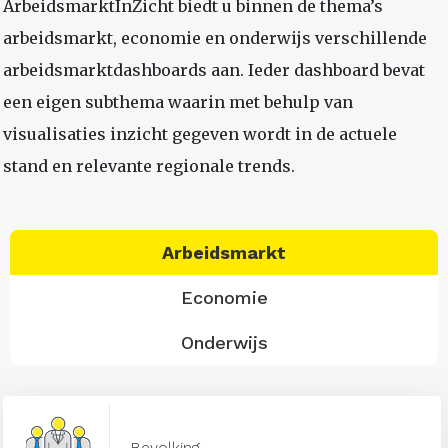
ArbeidsmarktInZicht biedt u binnen de thema’s
arbeidsmarkt, economie en onderwijs verschillende
arbeidsmarktdashboards aan. Ieder dashboard bevat
een eigen subthema waarin met behulp van
visualisaties inzicht gegeven wordt in de actuele
stand en relevante regionale trends.
Arbeidsmarkt
Economie
Onderwijs
Bevolking