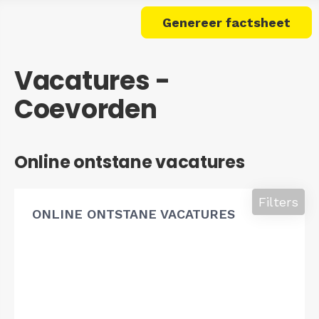
Genereer factsheet
Vacatures -
Coevorden
Online ontstane vacatures
Filters
ONLINE ONTSTANE VACATURES