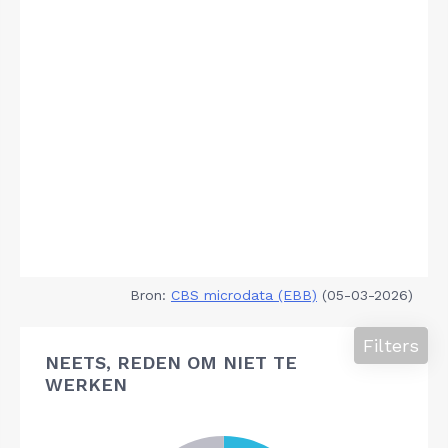
Bron:
CBS microdata (EBB)
(05-03-2026)
Filters
NEETS, REDEN OM NIET TE
WERKEN