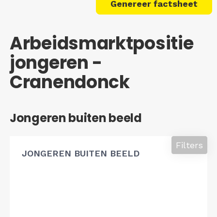
Genereer factsheet
Arbeidsmarktpositie
jongeren -
Cranendonck
Jongeren buiten beeld
Filters
JONGEREN BUITEN BEELD