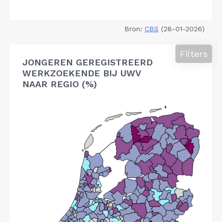
Bron:
CBS
(28-01-2026)
Filters
JONGEREN GEREGISTREERD
WERKZOEKENDE BIJ UWV
NAAR REGIO (%)