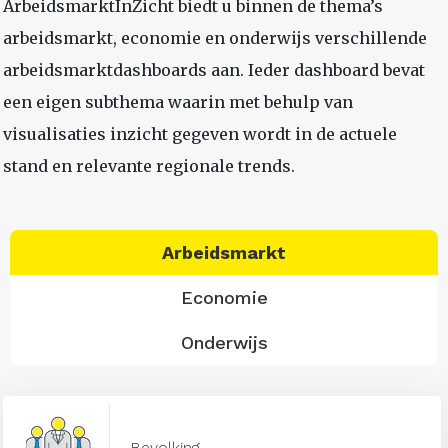
ArbeidsmarktInZicht biedt u binnen de thema’s
arbeidsmarkt, economie en onderwijs verschillende
arbeidsmarktdashboards aan. Ieder dashboard bevat
een eigen subthema waarin met behulp van
visualisaties inzicht gegeven wordt in de actuele
stand en relevante regionale trends.
Arbeidsmarkt
Economie
Onderwijs
Bevolking