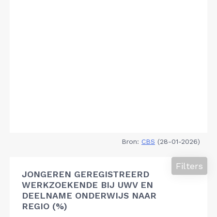
Bron:
CBS
(28-01-2026)
Filters
JONGEREN GEREGISTREERD
WERKZOEKENDE BIJ UWV EN
DEELNAME ONDERWIJS NAAR
REGIO (%)