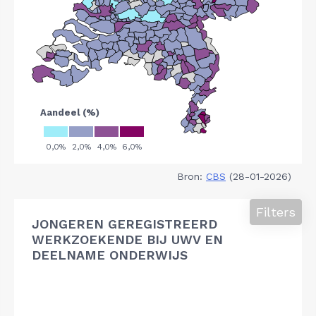
Bron:
CBS
(28-01-2026)
Filters
JONGEREN GEREGISTREERD
WERKZOEKENDE BIJ UWV EN
DEELNAME ONDERWIJS