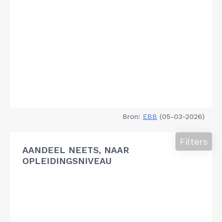
Bron:
EBB
(05-03-2026)
Filters
AANDEEL NEETS, NAAR
OPLEIDINGSNIVEAU