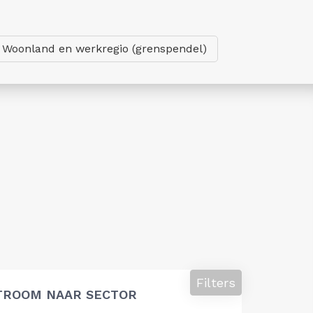
Woonland en werkregio (grenspendel)
Filters
STROOM NAAR SECTOR