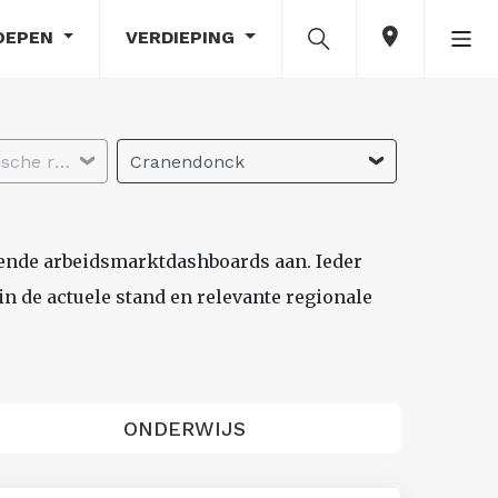
OEPEN
VERDIEPING
Selecteer economische regio
Cranendonck
lende arbeidsmarktdashboards aan. Ieder
n de actuele stand en relevante regionale
ONDERWIJS