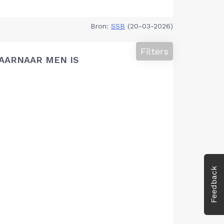
Bron:
SSB
(20-03-2026)
Filters
AARNAAR MEN IS
Feedback