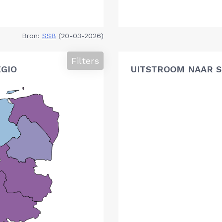
Bron:
SSB
(20-03-2026)
Filters
GIO
UITSTROOM NAAR S