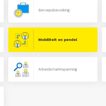
Beroepsbevolking
Mobiliteit en pendel
Arbeidsmarktspanning