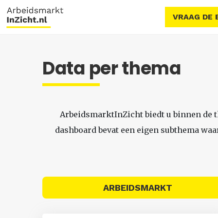
VRAAG DE 
Data per thema
ArbeidsmarktInZicht biedt u binnen de 
dashboard bevat een eigen subthema waari
ARBEIDSMARKT