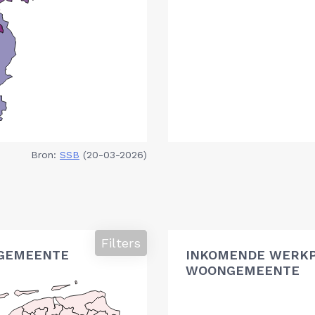
Bron:
SSB
(20-03-2026)
Filters
GEMEENTE
INKOMENDE WERK
WOONGEMEENTE