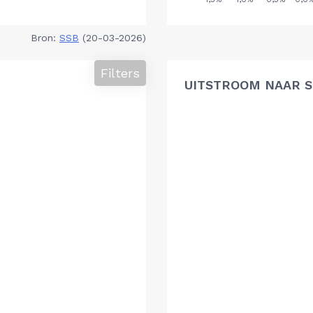
Bron:
SSB
(20-03-2026)
Filters
UITSTROOM NAAR 