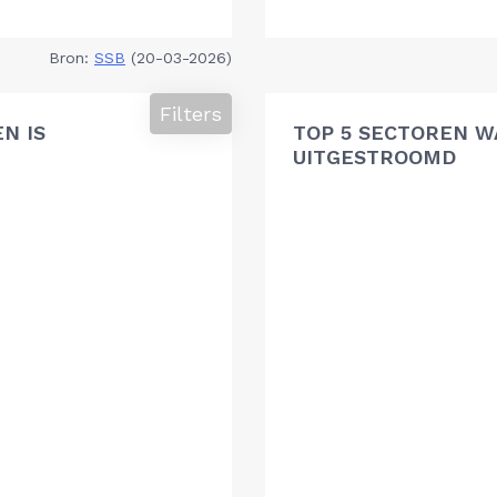
Bron:
SSB
(20-03-2026)
Filters
N IS
TOP 5 SECTOREN W
UITGESTROOMD